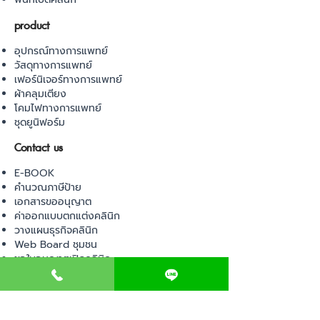
product
อุปกรณ์ทางการแพทย์
วัสดุทางการแพทย์
เฟอร์นิเจอร์ทางการแพทย์
ผ้าคลุมเตียง
โคมไฟทางการแพทย์
ชุดยูนิฟอร์ม
Contact us
E-BOOK
คำนวณภาษีป้าย
เอกสารขออนุญาต
ค่าออกแบบตกแต่งคลินิก
วางแผนธุรกิจคลินิก
Web Board ชุมชน
ขอใบอนุญาตเปิดคลินิก
ภาษีธุรกิจคลินิก
ตรวจสอบรายชื่อแพทย์
ติดต่อ สำนักงานสาธารณสุข
การนำเข้าเครื่องมือแพทย์