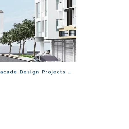
Other Clinic Facade Design Projects >>