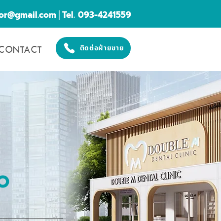
cor@gmail.com
│Tel. 093-4241559
CONTACT
ติดต่อฝ่ายขาย
O