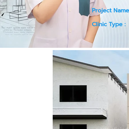
Project Name
Clinic Type :