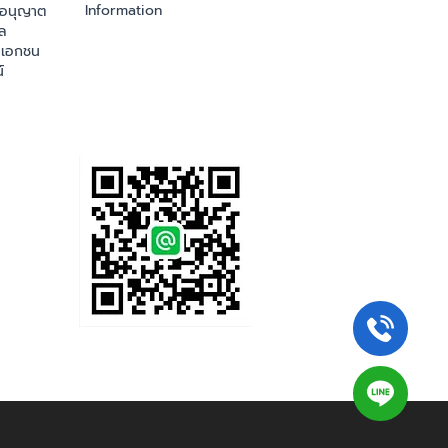
Information
ออนุญาต
ล
เอกชน
์