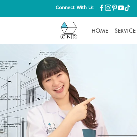
Connect With Us:
HOME
SERVICE