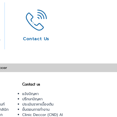
ice
Contact Us
ccor
Contact us
แจ้งปัญหา
ปรึกษาปัญหา
ณฑ์
ประเมินราคาเบื้องต้น
ลินิก
ขั้นตอนการทำงาน
ิก
Clinic Deccor (CND) AI