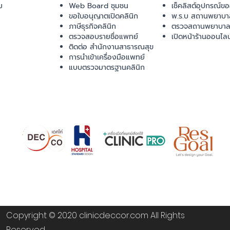
ม
Web Board ชุมชน
เช็คลิสต์อุปกรณ์ข
ขอใบอนุญาตเปิดคลินิก
พ.ร.บ สถานพยาบา
ภาษีธุรกิจคลินิก
ตรวจสถานพยาบาล
ตรวจสอบรายชื่อแพทย์
เปิดหน้าร้านออนไลน
ติดต่อ สำนักงานสาธารณสุข
การนำเข้าเครื่องมือแพทย์
แบบตรวจมาตรฐานคลินิก
Copyright © 2020 clinicdeccor.com All Rights
Reserved