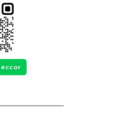
deccor