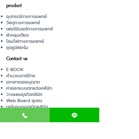
product
อุปกรณ์ทางการแพทย์
วัสดุทางการแพทย์
เฟอร์นิเจอร์ทางการแพทย์
ผ้าคลุมเตียง
โคมไฟทางการแพทย์
ชุดยูนิฟอร์ม
Contact us
E-BOOK
คำนวณภาษีป้าย
เอกสารขออนุญาต
ค่าออกแบบตกแต่งคลินิก
วางแผนธุรกิจคลินิก
Web Board ชุมชน
ขอใบอนุญาตเปิดคลินิก
ภาษีธุรกิจคลินิก
ตรวจสอบรายชื่อแพทย์
ติดต่อ สำนักงานสาธารณสุข
การนำเข้าเครื่องมือแพทย์
แบบตรวจมาตรฐานคลินิก