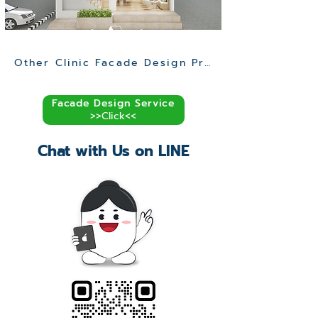
Other Clinic Facade Design Projects >>
Facade Design Service
>>Click<<
Chat with Us on LINE