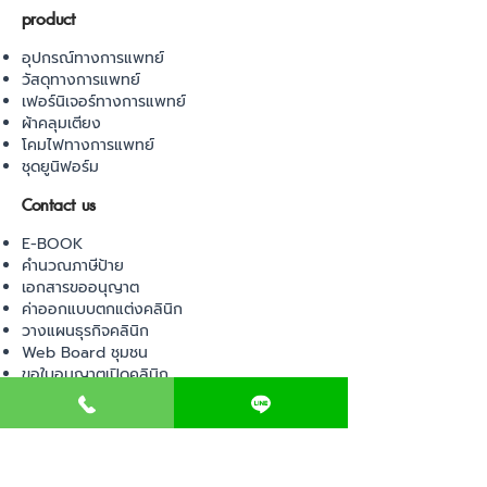
product
อุปกรณ์ทางการแพทย์
วัสดุทางการแพทย์
เฟอร์นิเจอร์ทางการแพทย์
ผ้าคลุมเตียง
โคมไฟทางการแพทย์
ชุดยูนิฟอร์ม
Contact us
E-BOOK
คำนวณภาษีป้าย
เอกสารขออนุญาต
ค่าออกแบบตกแต่งคลินิก
วางแผนธุรกิจคลินิก
Web Board ชุมชน
ขอใบอนุญาตเปิดคลินิก
ภาษีธุรกิจคลินิก
ตรวจสอบรายชื่อแพทย์
ติดต่อ สำนักงานสาธารณสุข
การนำเข้าเครื่องมือแพทย์
แบบตรวจมาตรฐานคลินิก