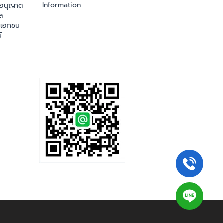
Information
ออนุญาต
ล
เอกชน
์