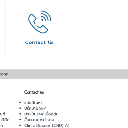
ice
Contact Us
ccor
Contact us
แจ้งปัญหา
ปรึกษาปัญหา
ณฑ์
ประเมินราคาเบื้องต้น
ลินิก
ขั้นตอนการทำงาน
ิก
Clinic Deccor (CND) AI