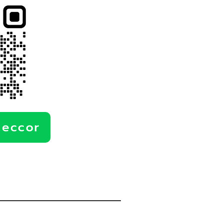
deccor