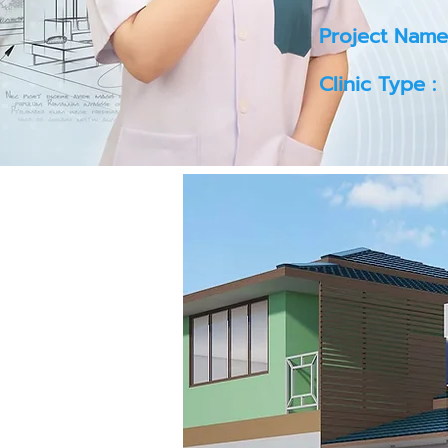
Project Name
Clinic Type :