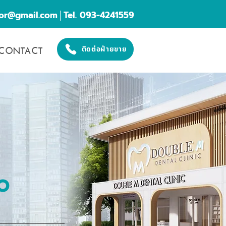
cor@gmail.com
│Tel. 093-4241559
CONTACT
ติดต่อฝ่ายขาย
O