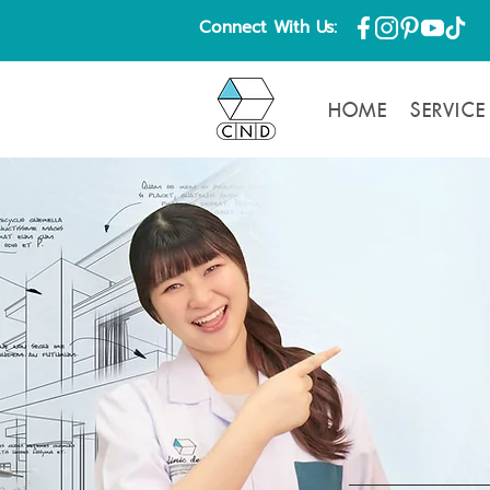
Connect With Us:
HOME
SERVICE