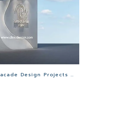
Other Clinic Facade Design Projects >>