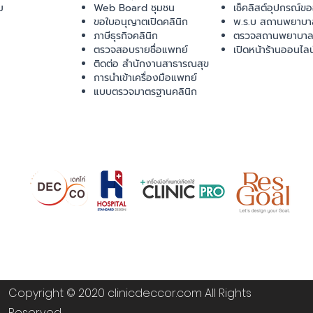
ม
Web Board ชุมชน
เช็คลิสต์อุปกรณ์ข
ขอใบอนุญาตเปิดคลินิก
พ.ร.บ สถานพยาบา
ภาษีธุรกิจคลินิก
ตรวจสถานพยาบาล
ตรวจสอบรายชื่อแพทย์
เปิดหน้าร้านออนไลน
ติดต่อ สำนักงานสาธารณสุข
การนำเข้าเครื่องมือแพทย์
แบบตรวจมาตรฐานคลินิก
Copyright © 2020 clinicdeccor.com All Rights
Reserved