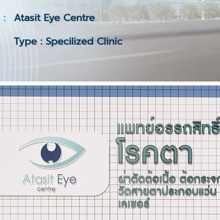
 :
Atasit Eye Centre
Type : Specilized Clinic