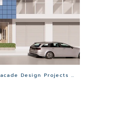
Other Clinic Facade Design Projects >>