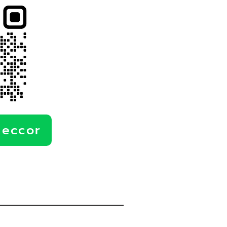
deccor