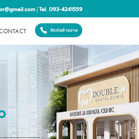
cor@gmail.com
│Tel. 093-4241559
CONTACT
ติดต่อฝ่ายขาย
O