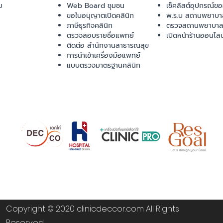
ม
Web Board ชุมชน
เช็คลิสต์อุปกรณ์ข
ขอใบอนุญาตเปิดคลินิก
พ.ร.บ สถานพยาบา
ภาษีธุรกิจคลินิก
ตรวจสถานพยาบาล
ตรวจสอบรายชื่อแพทย์
เปิดหน้าร้านออนไลน
ติดต่อ สำนักงานสาธารณสุข
การนำเข้าเครื่องมือแพทย์
แบบตรวจมาตรฐานคลินิก
Copyright © 2020 clinicdeccor.com All Rights
Reserved