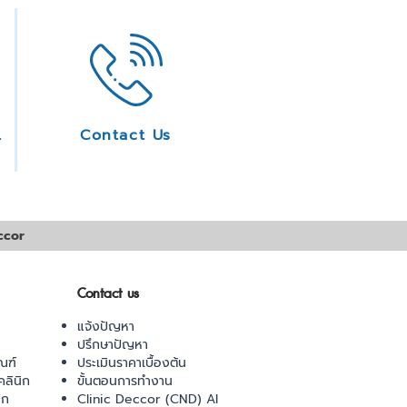
ice
Contact Us
ccor
Contact us
แจ้งปัญหา
ปรึกษาปัญหา
ณฑ์
ประเมินราคาเบื้องต้น
ลินิก
ขั้นตอนการทำงาน
ิก
Clinic Deccor (CND) AI