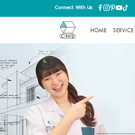
Connect With Us:
HOME
SERVICE