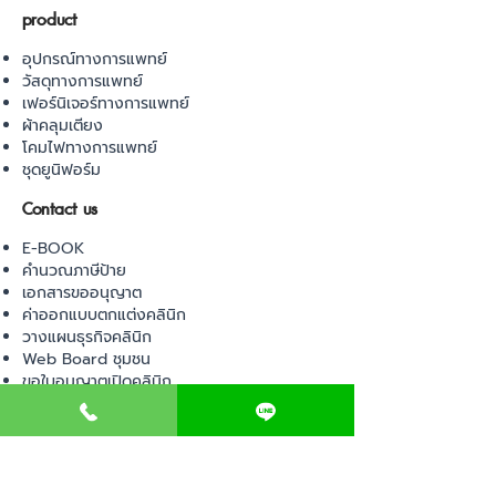
product
อุปกรณ์ทางการแพทย์
วัสดุทางการแพทย์
เฟอร์นิเจอร์ทางการแพทย์
ผ้าคลุมเตียง
โคมไฟทางการแพทย์
ชุดยูนิฟอร์ม
Contact us
E-BOOK
คำนวณภาษีป้าย
เอกสารขออนุญาต
ค่าออกแบบตกแต่งคลินิก
วางแผนธุรกิจคลินิก
Web Board ชุมชน
ขอใบอนุญาตเปิดคลินิก
ภาษีธุรกิจคลินิก
ตรวจสอบรายชื่อแพทย์
ติดต่อ สำนักงานสาธารณสุข
การนำเข้าเครื่องมือแพทย์
แบบตรวจมาตรฐานคลินิก