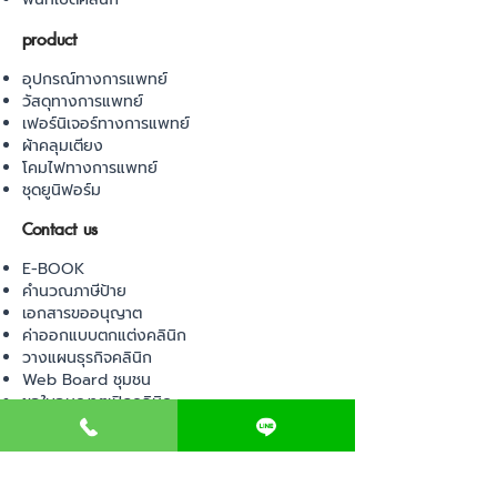
product
อุปกรณ์ทางการแพทย์
วัสดุทางการแพทย์
เฟอร์นิเจอร์ทางการแพทย์
ผ้าคลุมเตียง
โคมไฟทางการแพทย์
ชุดยูนิฟอร์ม
Contact us
E-BOOK
คำนวณภาษีป้าย
เอกสารขออนุญาต
ค่าออกแบบตกแต่งคลินิก
วางแผนธุรกิจคลินิก
Web Board ชุมชน
ขอใบอนุญาตเปิดคลินิก
ภาษีธุรกิจคลินิก
ตรวจสอบรายชื่อแพทย์
ติดต่อ สำนักงานสาธารณสุข
การนำเข้าเครื่องมือแพทย์