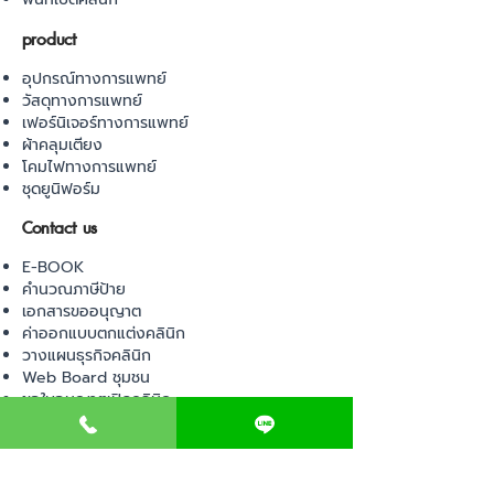
product
อุปกรณ์ทางการแพทย์
วัสดุทางการแพทย์
เฟอร์นิเจอร์ทางการแพทย์
ผ้าคลุมเตียง
โคมไฟทางการแพทย์
ชุดยูนิฟอร์ม
Contact us
E-BOOK
คำนวณภาษีป้าย
เอกสารขออนุญาต
ค่าออกแบบตกแต่งคลินิก
วางแผนธุรกิจคลินิก
Web Board ชุมชน
ขอใบอนุญาตเปิดคลินิก
ภาษีธุรกิจคลินิก
ตรวจสอบรายชื่อแพทย์
ติดต่อ สำนักงานสาธารณสุข
การนำเข้าเครื่องมือแพทย์