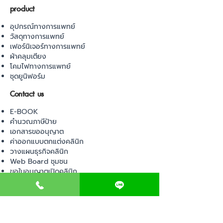
product
อุปกรณ์ทางการแพทย์
วัสดุทางการแพทย์
เฟอร์นิเจอร์ทางการแพทย์
ผ้าคลุมเตียง
โคมไฟทางการแพทย์
ชุดยูนิฟอร์ม
Contact us
E-BOOK
คำนวณภาษีป้าย
เอกสารขออนุญาต
ค่าออกแบบตกแต่งคลินิก
วางแผนธุรกิจคลินิก
Web Board ชุมชน
ขอใบอนุญาตเปิดคลินิก
ภาษีธุรกิจคลินิก
ตรวจสอบรายชื่อแพทย์
ติดต่อ สำนักงานสาธารณสุข
การนำเข้าเครื่องมือแพทย์
แบบตรวจมาตรฐานคลินิก