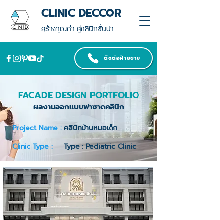
CLINIC DECCOR
สร้างคุณค่า สู่คลินิกชั้นนำ
ติดต่อฝ่ายขาย
FACADE DESIGN PORTFOLIO
ผลงานออกแบบฟาซาดคลินิก
Project Name :
คลินิกบ้านหมอเด็ก
Clinic Type :
Type : Pediatric Clinic