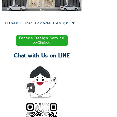
Other Clinic Facade Design Projects >>
Facade Design Service
>>Click<<
Chat with Us on LINE