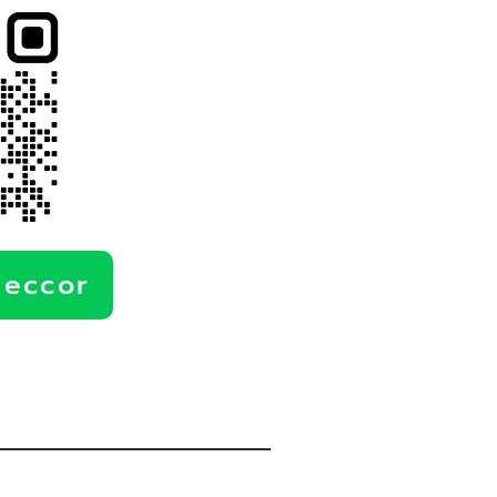
deccor