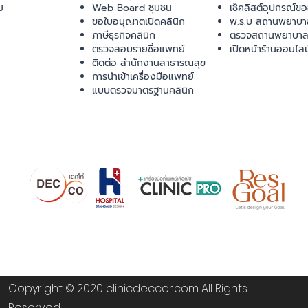
ม
Web Board ชุมชน
เช็คลิสต์อุปกรณ์ข
ขอใบอนุญาตเปิดคลินิก
พ.ร.บ สถานพยาบา
ภาษีธุรกิจคลินิก
ตรวจสถานพยาบาล
ตรวจสอบรายชื่อแพทย์
เปิดหน้าร้านออนไลน
ติดต่อ สำนักงานสาธารณสุข
การนำเข้าเครื่องมือแพทย์
แบบตรวจมาตรฐานคลินิก
Copyright © 2020 clinicdeccor.com All Rights
Reserved