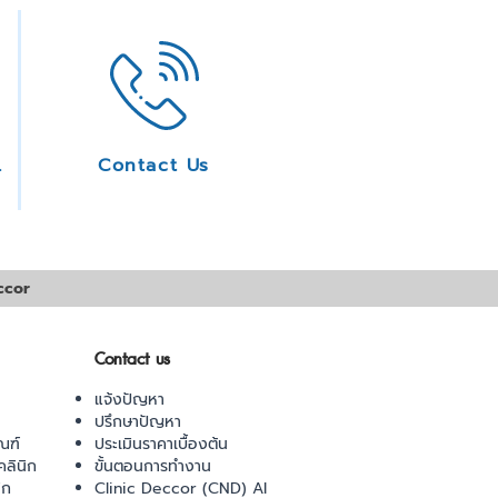
ice
Contact Us
ccor
Contact us
แจ้งปัญหา
ปรึกษาปัญหา
ณฑ์
ประเมินราคาเบื้องต้น
ลินิก
ขั้นตอนการทำงาน
ิก
Clinic Deccor (CND) AI