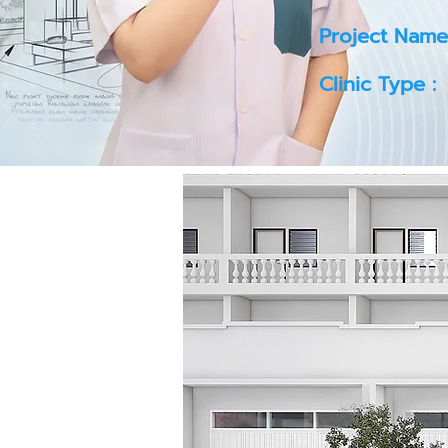
Project Name
Clinic Type :