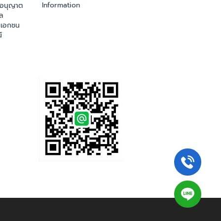
Information
ออนุญาต
ล
เอกชน
์