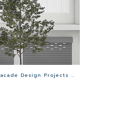
Other Clinic Facade Design Projects >>