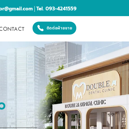
cor@gmail.com
│Tel. 093-4241559
CONTACT
ติดต่อฝ่ายขาย
O