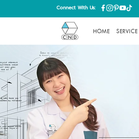
Connect With Us:
HOME
SERVICE