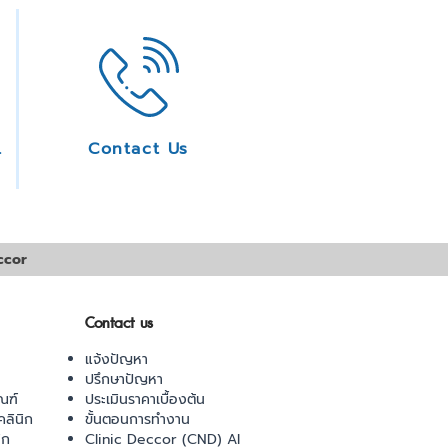
ice
Contact Us
ccor
Contact us
แจ้งปัญหา
ปรึกษาปัญหา
ณฑ์
ประเมินราคาเบื้องต้น
ลินิก
ขั้นตอนการทำงาน
ิก
Clinic Deccor (CND) AI