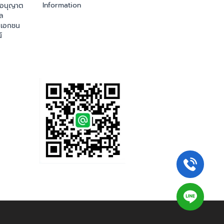
Information
ออนุญาต
ล
เอกชน
์