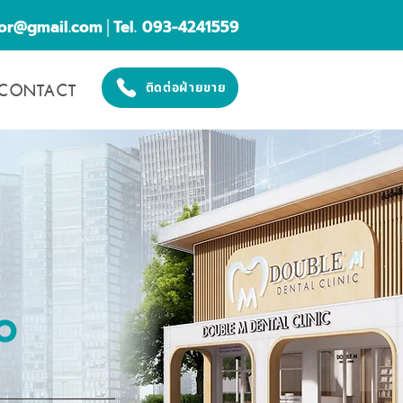
cor@gmail.com
│Tel. 093-4241559
CONTACT
ติดต่อฝ่ายขาย
O