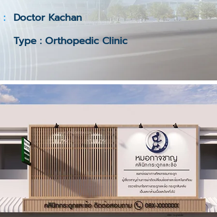
 :
Doctor Kachan
Type : Orthopedic Clinic