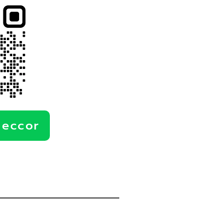
deccor