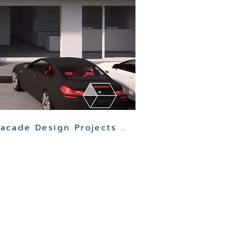
Other Clinic Facade Design Projects >>