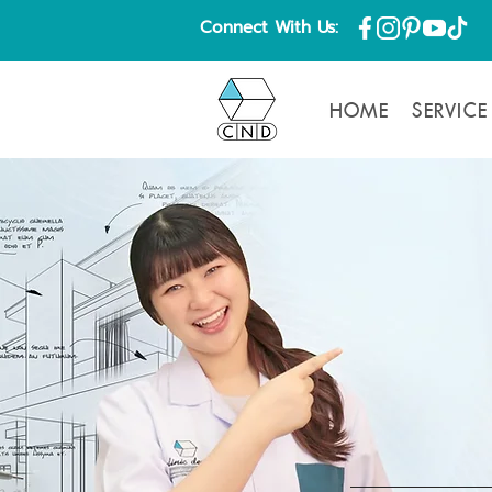
Connect With Us:
HOME
SERVICE