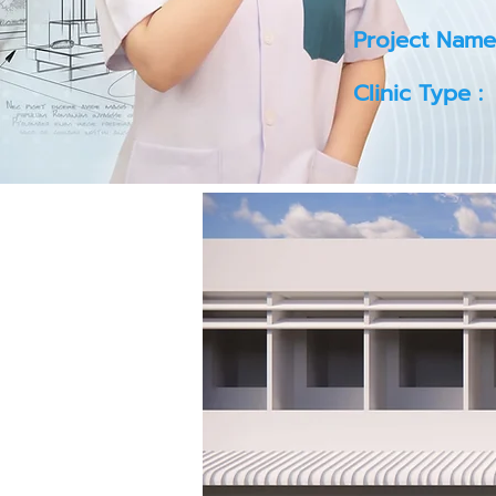
Project Name
Clinic Type :