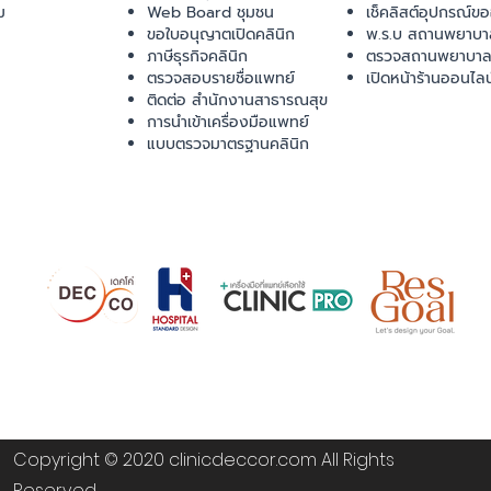
ม
Web Board ชุมชน
เช็คลิสต์อุปกรณ์ข
ขอใบอนุญาตเปิดคลินิก
พ.ร.บ สถานพยาบา
ภาษีธุรกิจคลินิก
ตรวจสถานพยาบาล
ตรวจสอบรายชื่อแพทย์
เปิดหน้าร้านออนไลน
ติดต่อ สำนักงานสาธารณสุข
การนำเข้าเครื่องมือแพทย์
แบบตรวจมาตรฐานคลินิก
Copyright © 2020 clinicdeccor.com All Rights
Reserved