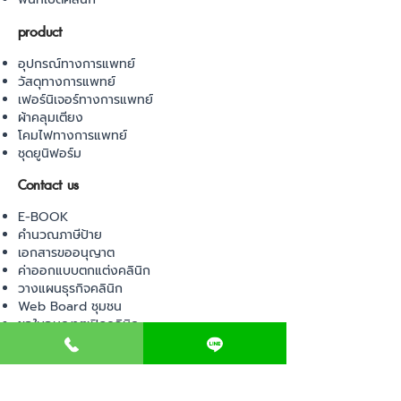
product
อุปกรณ์ทางการแพทย์
วัสดุทางการแพทย์
เฟอร์นิเจอร์ทางการแพทย์
ผ้าคลุมเตียง
โคมไฟทางการแพทย์
ชุดยูนิฟอร์ม
Contact us
E-BOOK
คำนวณภาษีป้าย
เอกสารขออนุญาต
ค่าออกแบบตกแต่งคลินิก
วางแผนธุรกิจคลินิก
Web Board ชุมชน
ขอใบอนุญาตเปิดคลินิก
ภาษีธุรกิจคลินิก
ตรวจสอบรายชื่อแพทย์
ติดต่อ สำนักงานสาธารณสุข
การนำเข้าเครื่องมือแพทย์