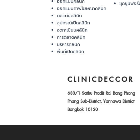
ออกแบบคลินิก
ชุดยูนิฟอร์
ออกแบบภาพโฆษณาคลินิก
ตกแต่งคลินิก
อุปกรณ์เปิดคลินิก
จดทะเบียนคลินิก
การตลาดคลินิก
บริหารคลินิก
พื้นที่เปิดคลินิก
CLINICDECCOR
633/1 Sathu Pradit Rd. Bang Phong
Phang Sub-District, Yannawa District
Bangkok 10120