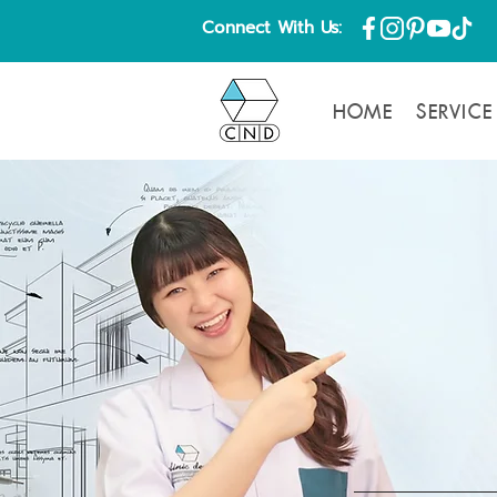
Connect With Us:
HOME
SERVICE