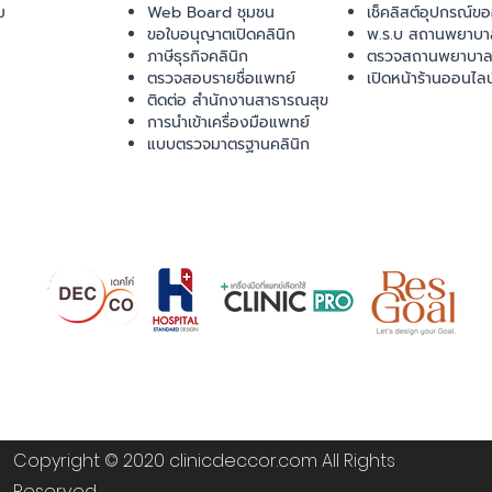
ม
Web Board ชุมชน
เช็คลิสต์อุปกรณ์ข
ขอใบอนุญาตเปิดคลินิก
พ.ร.บ สถานพยาบา
ภาษีธุรกิจคลินิก
ตรวจสถานพยาบาล
ตรวจสอบรายชื่อแพทย์
เปิดหน้าร้านออนไลน
ติดต่อ สำนักงานสาธารณสุข
การนำเข้าเครื่องมือแพทย์
แบบตรวจมาตรฐานคลินิก
Copyright © 2020 clinicdeccor.com All Rights
Reserved