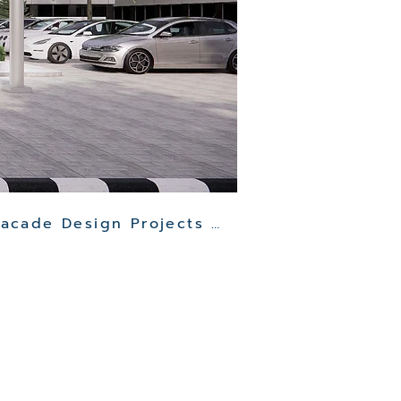
Other Clinic Facade Design Projects >>