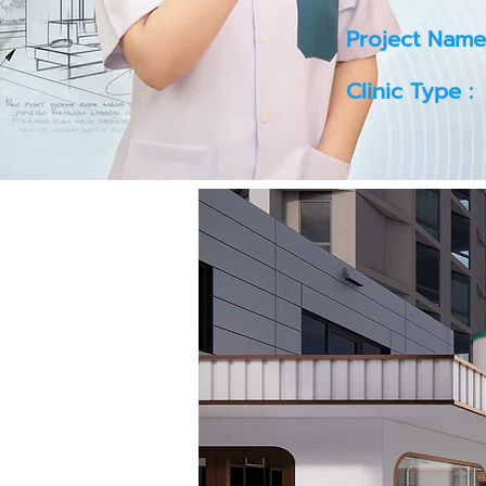
Project Name
Clinic Type :