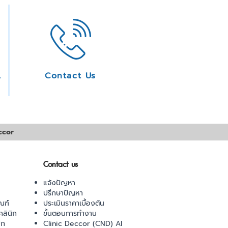
ice
Contact Us
ccor
Contact us
แจ้งปัญหา
ปรึกษาปัญหา
ณฑ์
ประเมินราคาเบื้องต้น
ลินิก
ขั้นตอนการทำงาน
ิก
Clinic Deccor (CND) AI