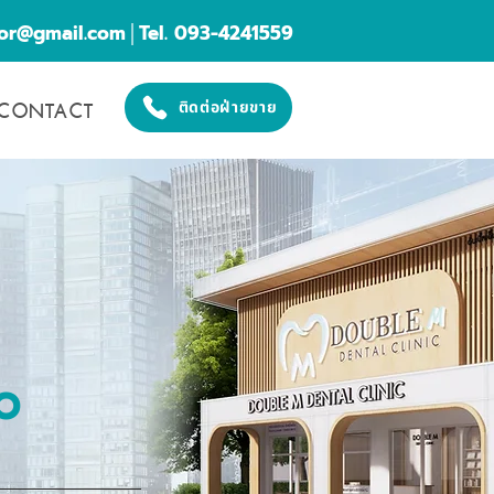
cor@gmail.com
│Tel. 093-4241559
CONTACT
ติดต่อฝ่ายขาย
O