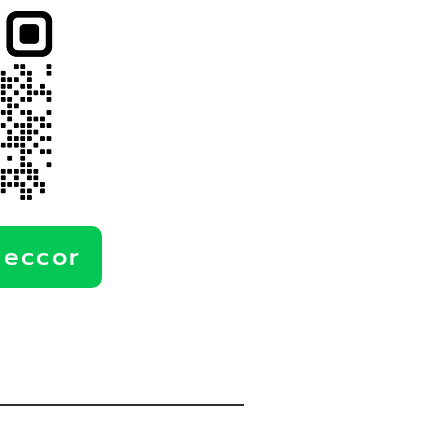
deccor