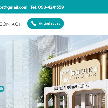
cor@gmail.com
│Tel. 093-4241559
CONTACT
ติดต่อฝ่ายขาย
O