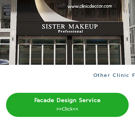
Facade Design Service
>>Click<<