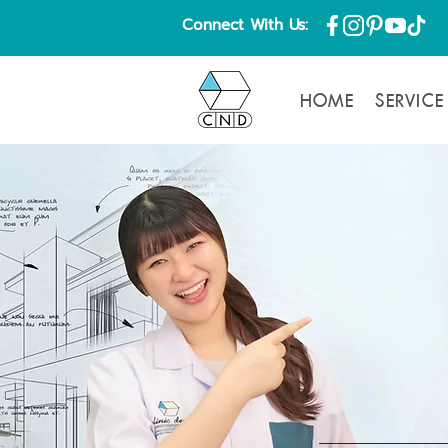
Connect With Us:
HOME
SERVICE