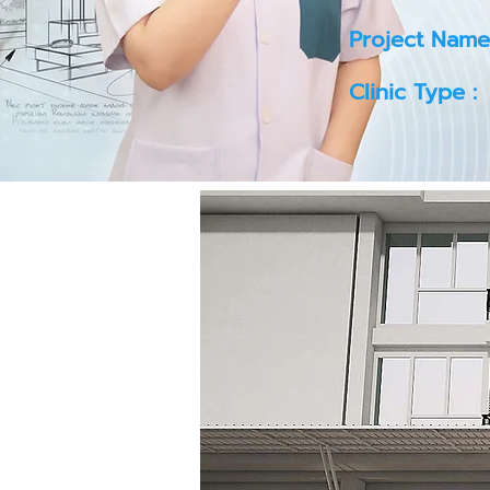
Project Name
Clinic Type :