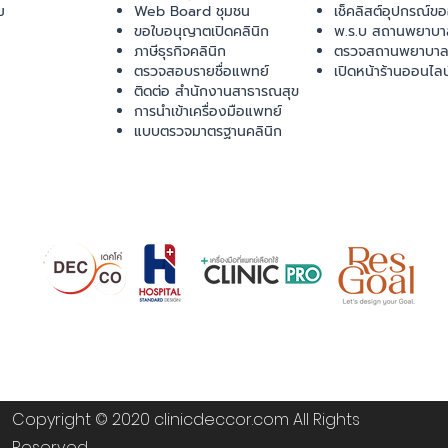
ม
Web Board ชุมชน
เช็คลิสต์อุปกรณ์ข
ขอใบอนุญาตเปิดคลินิก
พ.ร.บ สถานพยาบา
ภาษีธุรกิจคลินิก
ตรวจสถานพยาบาล
ตรวจสอบรายชื่อแพทย์
เปิดหน้าร้านออนไลน
ติดต่อ สำนักงานสาธารณสุข
การนำเข้าเครื่องมือแพทย์
แบบตรวจมาตรฐานคลินิก
Copyright © 2020 clinicdeccor.com All Rights
Reserved