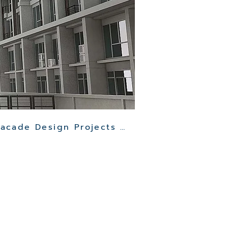
Other Clinic Facade Design Projects >>