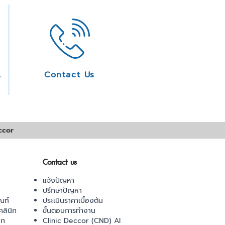
ice
Contact Us
ccor
Contact us
แจ้งปัญหา
ปรึกษาปัญหา
ณฑ์
ประเมินราคาเบื้องต้น
ลินิก
ขั้นตอนการทำงาน
ิก
Clinic Deccor (CND) AI