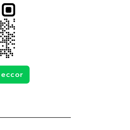
deccor