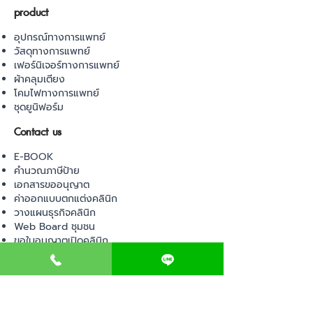
product
อุปกรณ์ทางการแพทย์
วัสดุทางการแพทย์
เฟอร์นิเจอร์ทางการแพทย์
ผ้าคลุมเตียง
โคมไฟทางการแพทย์
ชุดยูนิฟอร์ม
Contact us
E-BOOK
คำนวณภาษีป้าย
เอกสารขออนุญาต
ค่าออกแบบตกแต่งคลินิก
วางแผนธุรกิจคลินิก
Web Board ชุมชน
ขอใบอนุญาตเปิดคลินิก
ภาษีธุรกิจคลินิก
ตรวจสอบรายชื่อแพทย์
ติดต่อ สำนักงานสาธารณสุข
การนำเข้าเครื่องมือแพทย์
แบบตรวจมาตรฐานคลินิก