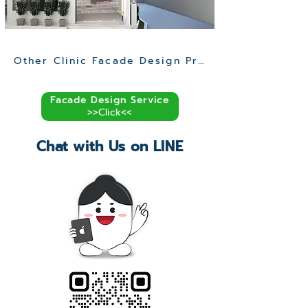
Other Clinic Facade Design Projects >>
Facade Design Service
>>Click<<
Chat with Us on LINE