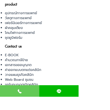
product
อุปกรณ์ทางการแพทย์
วัสดุทางการแพทย์
เฟอร์นิเจอร์ทางการแพทย์
ผ้าคลุมเตียง
โคมไฟทางการแพทย์
ชุดยูนิฟอร์ม
Contact us
E-BOOK
คำนวณภาษีป้าย
เอกสารขออนุญาต
ค่าออกแบบตกแต่งคลินิก
วางแผนธุรกิจคลินิก
Web Board ชุมชน
ขอใบอนุญาตเปิดคลินิก
ภาษีธุรกิจคลินิก
ตรวจสอบรายชื่อแพทย์
ติดต่อ สำนักงานสาธารณสุข
การนำเข้าเครื่องมือแพทย์
แบบตรวจมาตรฐานคลินิก