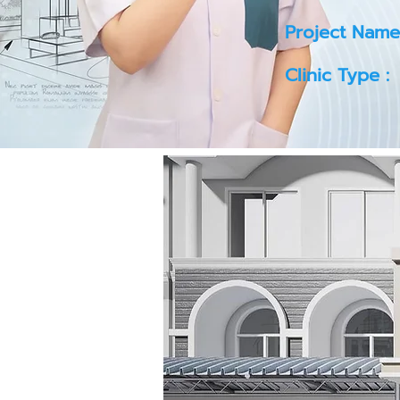
Project Name
Clinic Type :