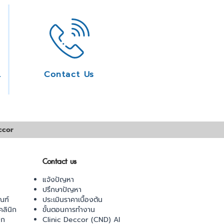
ice
Contact Us
ccor
Contact us
แจ้งปัญหา
ปรึกษาปัญหา
ณฑ์
ประเมินราคาเบื้องต้น
ลินิก
ขั้นตอนการทำงาน
ิก
Clinic Deccor (CND) AI