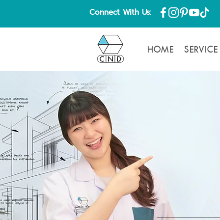
Connect With Us:
HOME
SERVICE