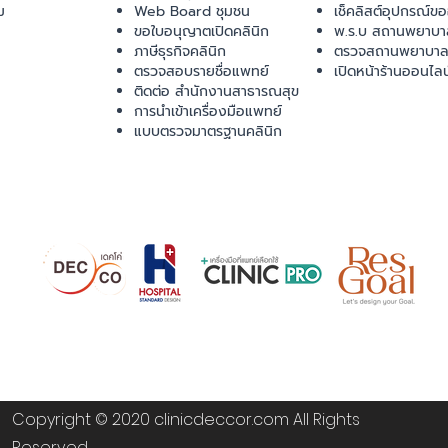
ม
Web Board ชุมชน
เช็คลิสต์อุปกรณ์ข
ขอใบอนุญาตเปิดคลินิก
พ.ร.บ สถานพยาบา
ภาษีธุรกิจคลินิก
ตรวจสถานพยาบาล
ตรวจสอบรายชื่อแพทย์
เปิดหน้าร้านออนไลน
ติดต่อ สำนักงานสาธารณสุข
การนำเข้าเครื่องมือแพทย์
แบบตรวจมาตรฐานคลินิก
Copyright © 2020 clinicdeccor.com All Rights
Reserved