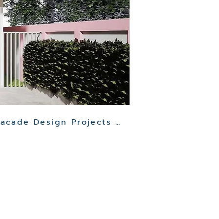
Other Clinic Facade Design Projects >>