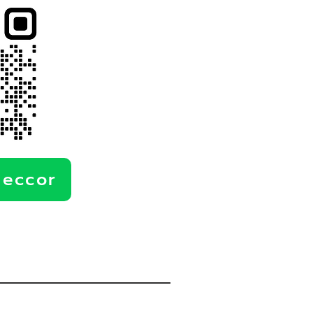
deccor