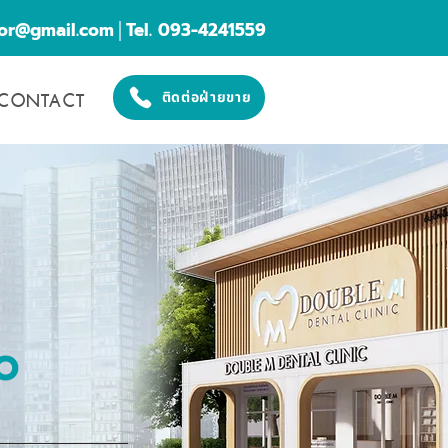
cor@gmail.com
│Tel. 093-4241559
CONTACT
ติดต่อฝ่ายขาย
O