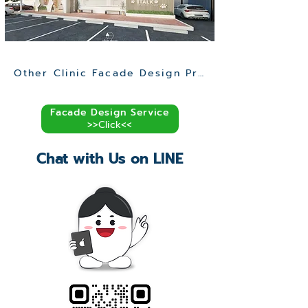
Other Clinic Facade Design Projects >>
Facade Design Service
>>Click<<
Chat with Us on LINE