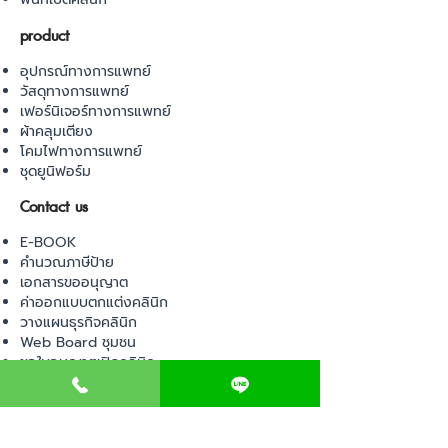
product
อุปกรณ์ทางการแพทย์
วัสดุทางการแพทย์
เฟอร์นิเจอร์ทางการแพทย์
ผ้าคลุมเตียง
โคมไฟทางการแพทย์
ชุดยูนิฟอร์ม
Contact us
E-BOOK
คำนวณภาษีป้าย
เอกสารขออนุญาต
ค่าออกแบบตกแต่งคลินิก
วางแผนธุรกิจคลินิก
Web Board ชุมชน
ขอใบอนุญาตเปิดคลินิก
ภาษีธุรกิจคลินิก
ตรวจสอบรายชื่อแพทย์
ติดต่อ สำนักงานสาธารณสุข
การนำเข้าเครื่องมือแพทย์