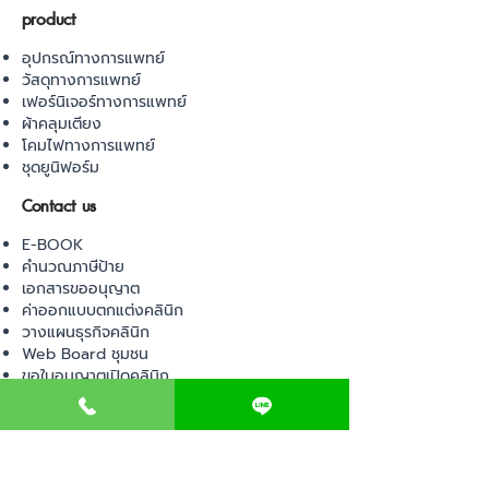
product
อุปกรณ์ทางการแพทย์
วัสดุทางการแพทย์
เฟอร์นิเจอร์ทางการแพทย์
ผ้าคลุมเตียง
โคมไฟทางการแพทย์
ชุดยูนิฟอร์ม
Contact us
E-BOOK
คำนวณภาษีป้าย
เอกสารขออนุญาต
ค่าออกแบบตกแต่งคลินิก
วางแผนธุรกิจคลินิก
Web Board ชุมชน
ขอใบอนุญาตเปิดคลินิก
ภาษีธุรกิจคลินิก
ตรวจสอบรายชื่อแพทย์
ติดต่อ สำนักงานสาธารณสุข
การนำเข้าเครื่องมือแพทย์
แบบตรวจมาตรฐานคลินิก