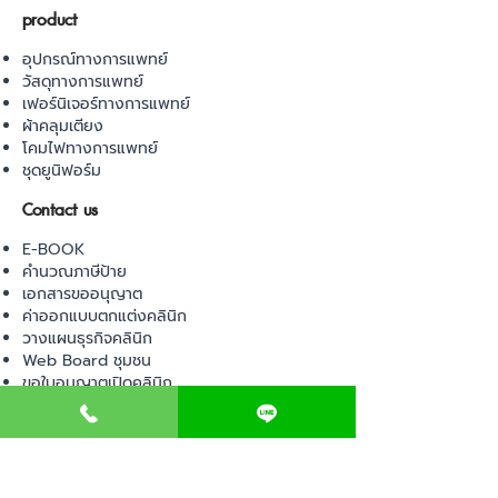
product
อุปกรณ์ทางการแพทย์
วัสดุทางการแพทย์
เฟอร์นิเจอร์ทางการแพทย์
ผ้าคลุมเตียง
โคมไฟทางการแพทย์
ชุดยูนิฟอร์ม
Contact us
E-BOOK
คำนวณภาษีป้าย
เอกสารขออนุญาต
ค่าออกแบบตกแต่งคลินิก
วางแผนธุรกิจคลินิก
Web Board ชุมชน
ขอใบอนุญาตเปิดคลินิก
ภาษีธุรกิจคลินิก
ตรวจสอบรายชื่อแพทย์
ติดต่อ สำนักงานสาธารณสุข
การนำเข้าเครื่องมือแพทย์
แบบตรวจมาตรฐานคลินิก