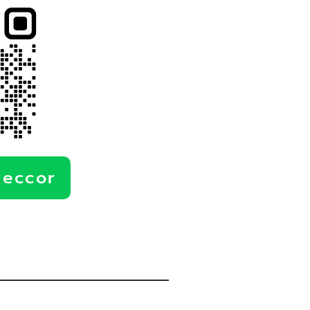
deccor