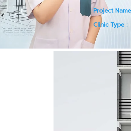
Project Name
Clinic Type :