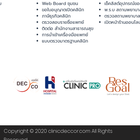
ม
Web Board ชุมชน
เช็คลิสต์อุปกรณ์ข
ขอใบอนุญาตเปิดคลินิก
พ.ร.บ สถานพยาบา
ภาษีธุรกิจคลินิก
ตรวจสถานพยาบาล
ตรวจสอบรายชื่อแพทย์
เปิดหน้าร้านออนไลน
ติดต่อ สำนักงานสาธารณสุข
การนำเข้าเครื่องมือแพทย์
แบบตรวจมาตรฐานคลินิก
Copyright © 2020 clinicdeccor.com All Rights
Reserved