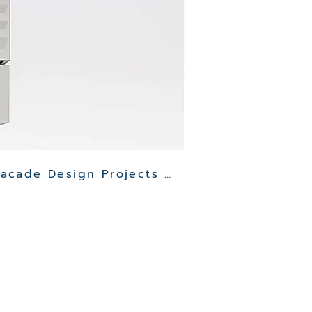
Other Clinic Facade Design Projects >>