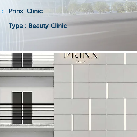
 :
Prinx' Clinic
Type : Beauty Clinic