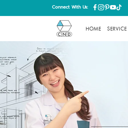
Connect With Us:
HOME
SERVICE