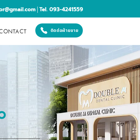
cor@gmail.com
│Tel. 093-4241559
CONTACT
ติดต่อฝ่ายขาย
O