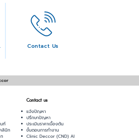
ice
Contact Us
ccor
Contact us
แจ้งปัญหา
ปรึกษาปัญหา
ณฑ์
ประเมินราคาเบื้องต้น
ลินิก
ขั้นตอนการทำงาน
ิก
Clinic Deccor (CND) AI