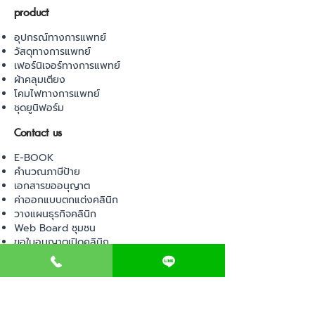
product
อุปกรณ์ทางการแพทย์
วัสดุทางการแพทย์
เฟอร์นิเจอร์ทางการแพทย์
ผ้าคลุมเตียง
โคมไฟทางการแพทย์
ชุดยูนิฟอร์ม
Contact us
E-BOOK
คำนวณภาษีป้าย
เอกสารขออนุญาต
ค่าออกแบบตกแต่งคลินิก
วางแผนธุรกิจคลินิก
Web Board ชุมชน
ขอใบอนุญาตเปิดคลินิก
ภาษีธุรกิจคลินิก
ตรวจสอบรายชื่อแพทย์
ติดต่อ สำนักงานสาธารณสุข
การนำเข้าเครื่องมือแพทย์
แบบตรวจมาตรฐานคลินิก