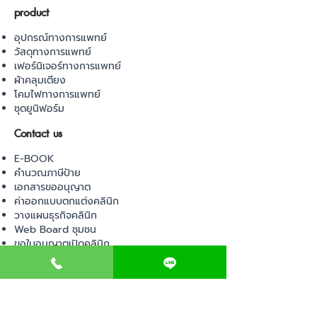
product
อุปกรณ์ทางการแพทย์
วัสดุทางการแพทย์
เฟอร์นิเจอร์ทางการแพทย์
ผ้าคลุมเตียง
โคมไฟทางการแพทย์
ชุดยูนิฟอร์ม
Contact us
E-BOOK
คำนวณภาษีป้าย
เอกสารขออนุญาต
ค่าออกแบบตกแต่งคลินิก
วางแผนธุรกิจคลินิก
Web Board ชุมชน
ขอใบอนุญาตเปิดคลินิก
ภาษีธุรกิจคลินิก
ตรวจสอบรายชื่อแพทย์
ติดต่อ สำนักงานสาธารณสุข
การนำเข้าเครื่องมือแพทย์
แบบตรวจมาตรฐานคลินิก