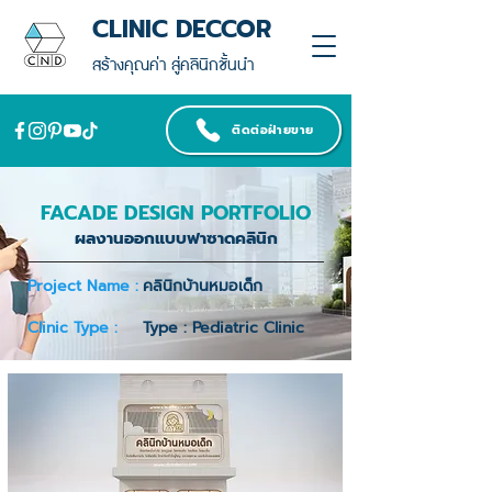
CLINIC DECCOR
สร้างคุณค่า สู่คลินิกชั้นนำ
ติดต่อฝ่ายขาย
FACADE DESIGN PORTFOLIO
ผลงานออกแบบฟาซาดคลินิก
Project Name :
คลินิกบ้านหมอเด็ก
Clinic Type :
Type : Pediatric Clinic