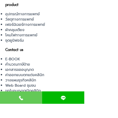
product
อุปกรณ์ทางการแพทย์
วัสดุทางการแพทย์
เฟอร์นิเจอร์ทางการแพทย์
ผ้าคลุมเตียง
โคมไฟทางการแพทย์
ชุดยูนิฟอร์ม
Contact us
E-BOOK
คำนวณภาษีป้าย
เอกสารขออนุญาต
ค่าออกแบบตกแต่งคลินิก
วางแผนธุรกิจคลินิก
Web Board ชุมชน
ขอใบอนุญาตเปิดคลินิก
ภาษีธุรกิจคลินิก
ตรวจสอบรายชื่อแพทย์
ติดต่อ สำนักงานสาธารณสุข
การนำเข้าเครื่องมือแพทย์
แบบตรวจมาตรฐานคลินิก