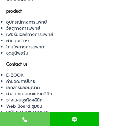
product
อุปกรณ์ทางการแพทย์
วัสดุทางการแพทย์
เฟอร์นิเจอร์ทางการแพทย์
ผ้าคลุมเตียง
โคมไฟทางการแพทย์
ชุดยูนิฟอร์ม
Contact us
E-BOOK
คำนวณภาษีป้าย
เอกสารขออนุญาต
ค่าออกแบบตกแต่งคลินิก
วางแผนธุรกิจคลินิก
Web Board ชุมชน
ขอใบอนุญาตเปิดคลินิก
ภาษีธุรกิจคลินิก
ตรวจสอบรายชื่อแพทย์
ติดต่อ สำนักงานสาธารณสุข
การนำเข้าเครื่องมือแพทย์