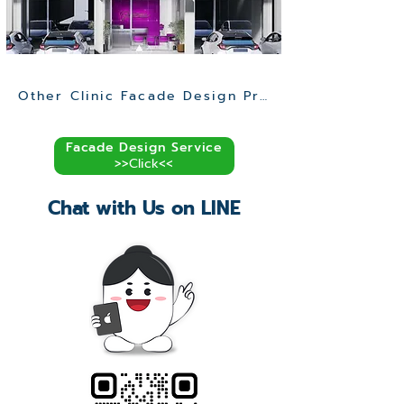
Other Clinic Facade Design Projects >>
Facade Design Service
>>Click<<
Chat with Us on LINE