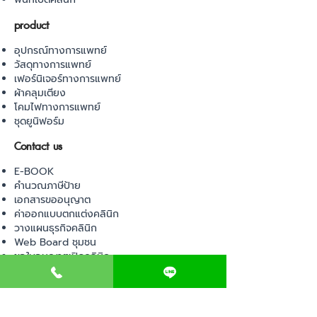
product
อุปกรณ์ทางการแพทย์
วัสดุทางการแพทย์
เฟอร์นิเจอร์ทางการแพทย์
ผ้าคลุมเตียง
โคมไฟทางการแพทย์
ชุดยูนิฟอร์ม
Contact us
E-BOOK
คำนวณภาษีป้าย
เอกสารขออนุญาต
ค่าออกแบบตกแต่งคลินิก
วางแผนธุรกิจคลินิก
Web Board ชุมชน
ขอใบอนุญาตเปิดคลินิก
ภาษีธุรกิจคลินิก
ตรวจสอบรายชื่อแพทย์
ติดต่อ สำนักงานสาธารณสุข
การนำเข้าเครื่องมือแพทย์