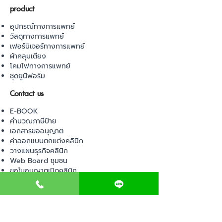
product
อุปกรณ์ทางการแพทย์
วัสดุทางการแพทย์
เฟอร์นิเจอร์ทางการแพทย์
ผ้าคลุมเตียง
โคมไฟทางการแพทย์
ชุดยูนิฟอร์ม
Contact us
E-BOOK
คำนวณภาษีป้าย
เอกสารขออนุญาต
ค่าออกแบบตกแต่งคลินิก
วางแผนธุรกิจคลินิก
Web Board ชุมชน
ขอใบอนุญาตเปิดคลินิก
ภาษีธุรกิจคลินิก
ตรวจสอบรายชื่อแพทย์
ติดต่อ สำนักงานสาธารณสุข
การนำเข้าเครื่องมือแพทย์
แบบตรวจมาตรฐานคลินิก