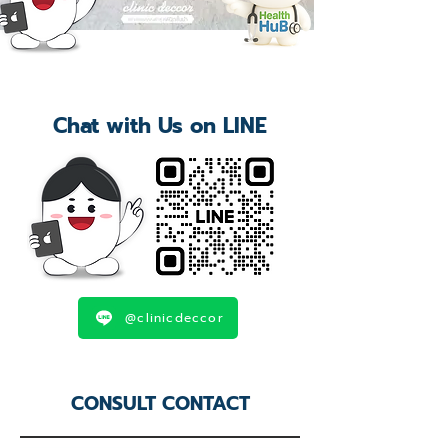
Chat with Us on LINE
@clinicdeccor
CONSULT CONTACT