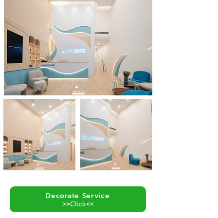
Decorate Service
>>Click<<