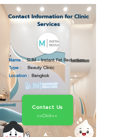
Contact Information for Clinic
Services
Name :
SLIM - Instant Fat Reduction
Type :
Beauty Clinic
Location :
Bangkok
Contact Us
>>Click<<