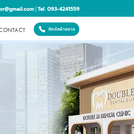
cor@gmail.com
│Tel. 093-4241559
CONTACT
ติดต่อฝ่ายขาย