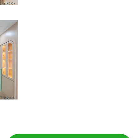
Click>>
Click>>