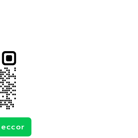
deccor