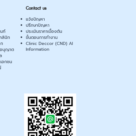
Contact us
แจ้งปัญหา
ปรึกษาปัญหา
ณฑ์
ประเมินราคาเบื้องต้น
ลินิก
ขั้นตอนการทำงาน
ิก
Clinic Deccor (CND) AI
Information
ออนุญาต
ล
เอกชน
์