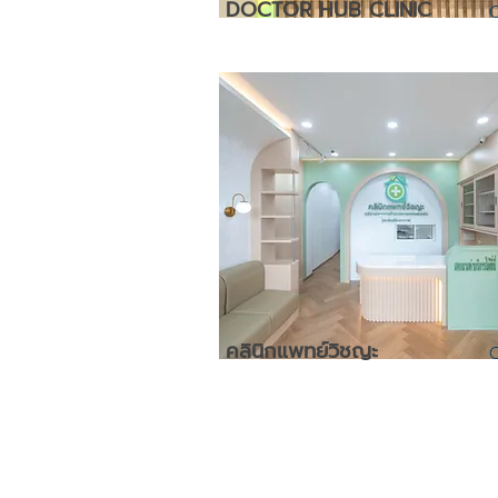
DOCTOR HUB CLINIC
คลินิกแพทย์วิชญะ