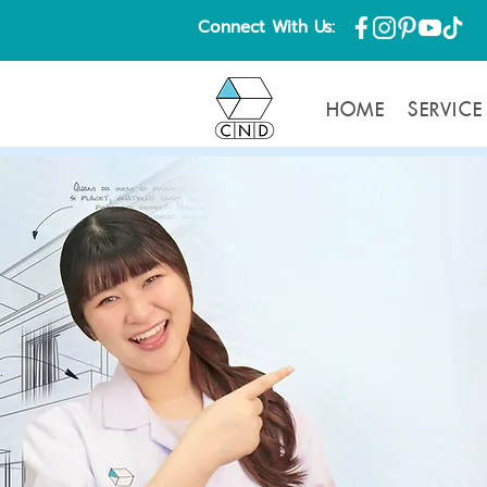
Connect With Us:
HOME
SERVICE