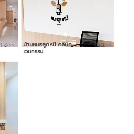
บ้านหมอลูกหมี คลินิก
Click>>
Click>>
เวชกรรม