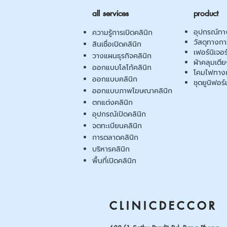
all services
product
อุปกรณ์ทา
ความรู้การเปิดคลินิก
วัสดุทางก
สินเชื่อเปิดคลินิก
เฟอร์นิเจอ
วางแผนธุรกิจคลินิก
ผ้าคลุมเตี
ออกแบบโลโก้คลินิก
โคมไฟทาง
ออกแบบคลินิก
ชุดยูนิฟอร์
ออกแบบภาพโฆษณาคลินิก
ตกแต่งคลินิก
อุปกรณ์เปิดคลินิก
จดทะเบียนคลินิก
การตลาดคลินิก
บริหารคลินิก
พื้นที่เปิดคลินิก
CLINICDECCOR