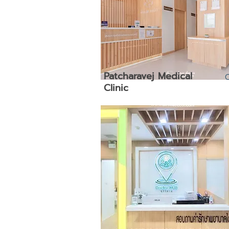
Patcharavej Medical
Clinic