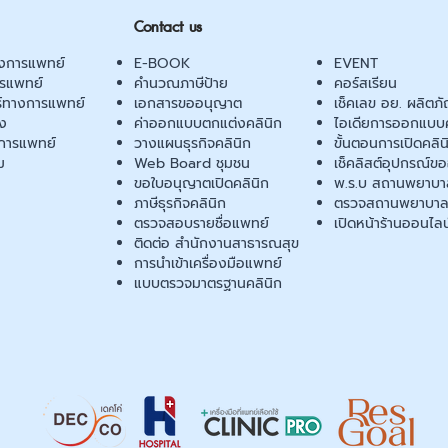
Contact us
งการแพทย์
E-BOOK
EVENT
ารแพทย์
คำนวณภาษีป้าย
คอร์สเรียน
ร์ทางการแพทย์
เอกสารขออนุญาต
เช็คเลข อย. ผลิตภั
ยง
ค่าออกแบบตกแต่งคลินิก
ไอเดียการออกแบบค
การแพทย์
วางแผนธุรกิจคลินิก
ขั้นตอนการเปิดคลิน
ม
Web Board ชุมชน
เช็คลิสต์อุปกรณ์ข
ขอใบอนุญาตเปิดคลินิก
พ.ร.บ สถานพยาบา
ภาษีธุรกิจคลินิก
ตรวจสถานพยาบาล
ตรวจสอบรายชื่อแพทย์
เปิดหน้าร้านออนไลน
ติดต่อ สำนักงานสาธารณสุข
การนำเข้าเครื่องมือแพทย์
แบบตรวจมาตรฐานคลินิก