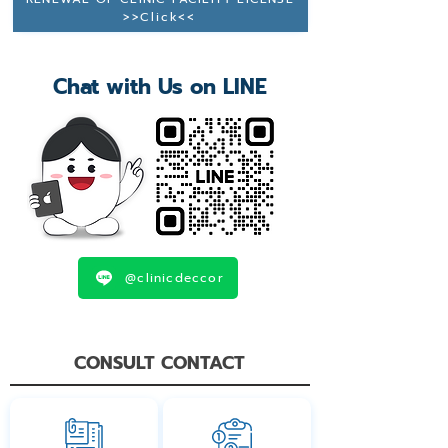
>>Click<<
Chat with Us on LINE
@clinicdeccor
CONSULT CONTACT