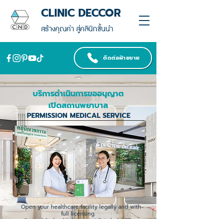
CLINIC DECCOR
สร้างคุณค่า สู่คลินิกชั้นนำ
ติดต่อฝ่ายขาย
บริการดำเนินการขออนุญาต
เปิดสถานพยาบาล
PERMISSION MEDICAL SERVICE
Open your healthcare facility legally and with
full licensing.