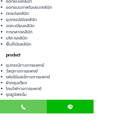
ออกแบบคลินิก
ออกแบบภาพโฆษณาคลินิก
ตกแต่งคลินิก
อุปกรณ์เปิดคลินิก
จดทะเบียนคลินิก
การตลาดคลินิก
บริหารคลินิก
พื้นที่เปิดคลินิก
product
อุปกรณ์ทางการแพทย์
วัสดุทางการแพทย์
เฟอร์นิเจอร์ทางการแพทย์
ผ้าคลุมเตียง
โคมไฟทางการแพทย์
ชุดยูนิฟอร์ม
Contact us
E-BOOK
คำนวณภาษีป้าย
เอกสารขออนุญาต