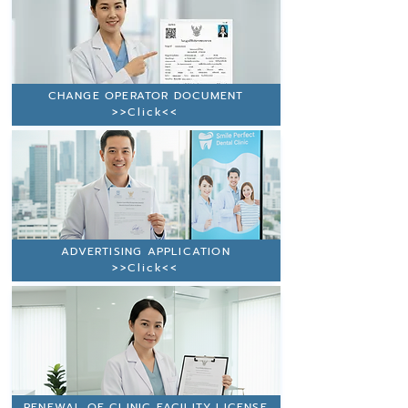
CHANGE OPERATOR DOCUMENT
>>Click<<
ADVERTISING APPLICATION
>>Click<<
RENEWAL OF CLINIC FACILITY LICENSE