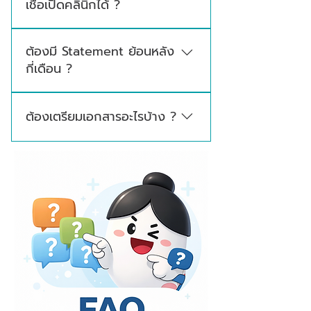
เชื่อเปิดคลินิกได้ ?
ของแต่ละธนาคาร
รายได้ที่เหมาะสมขึ้นอยู่กับวงเงินที่ต้องการ ภาระ
ต้องมี Statement ย้อนหลัง
หนี้เดิม ประเภทสินเชื่อ และเงื่อนไขของธนาคาร
กี่เดือน ?
ทีมงานสามารถช่วยประเมินเบื้องต้นจากรายได้
เอกสารการเงิน และรายการเดินบัญชี
โดยทั่วไปควรเตรียมรายการเดินบัญชีย้อนหลัง
ต้องเตรียมเอกสารอะไรบ้าง ?
อย่างน้อย 6–12 เดือน แต่จำนวนเดือนที่ใช้จริงขึ้น
อยู่กับประเภทสินเชื่อและเงื่อนไขของแต่ละธนาคาร
เอกสารเบื้องต้นที่ควรเตรียม ได้แก่ เอกสารยืนยัน
ตัวตน เอกสารรายได้ Statement ย้อนหลัง 6
เดือน ใบประกอบวิชาชีพ เอกสารคลินิกหรือธุรกิจ
เอกสารหลักประกัน และใบเสนอราคาค่าตกแต่ง
หรือเครื่องมือแพทย์ (หากมี)