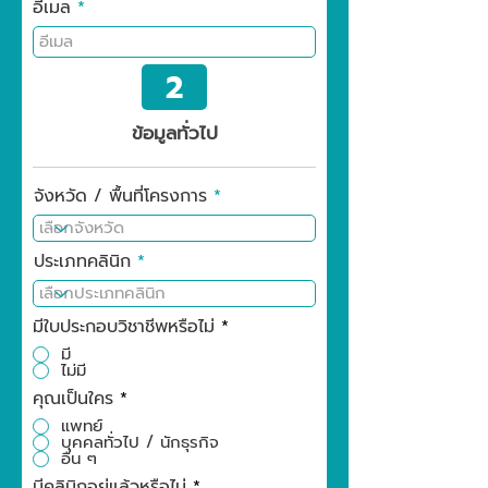
อีเมล
2
ข้อมูลทั่วไป
จังหวัด / พื้นที่โครงการ
ประเภทคลินิก
มีใบประกอบวิชาชีพหรือไม่
*
มี
ไม่มี
คุณเป็นใคร
*
แพทย์
บุคคลทั่วไป / นักธุรกิจ
อื่น ๆ
มีคลินิกอยู่แล้วหรือไม่
*