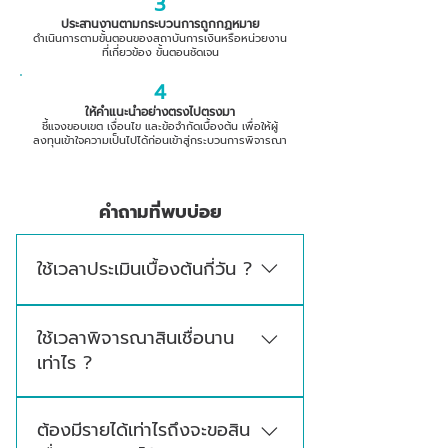
3
ประสานงานตามกระบวนการถูกกฏหมาย
ดำเนินการตามขั้นตอนของสถาบันการเงินหรือหน่วยงาน
ที่เกี่ยวข้อง ขั้นตอนชัดเจน
4
ให้คำแนะนำอย่างตรงไปตรงมา
ชี้แจงขอบเขต เงื่อนไข และข้อจำกัดเบื้องต้น เพื่อให้ผู้
ลงทุนเข้าใจความเป็นไปได้ก่อนเข้าสู่กระบวนการพิจารณา
คำถามที่พบบ่อย
ใช้เวลาประเมินเบื้องต้นกี่วัน ?
หลังจากส่งข้อมูลครบถ้วน ทีมงานใช้เวลาประเมิน
ใช้เวลาพิจารณาสินเชื่อนาน
เบื้องต้นประมาณ 1–3 วันทำการ เพื่อดูความ
เท่าไร ?
พร้อมของข้อมูล เอกสาร และแนวทางสินเชื่อที่
เหมาะสมกับโครงการ
ระยะเวลาพิจารณาขึ้นอยู่กับเอกสาร คุณสมบัติผู้
ต้องมีรายได้เท่าไรถึงจะขอสิน
ขอสินเชื่อ ประเภทสินเชื่อ หลักประกัน และขั้นตอน