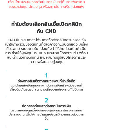
เงื่อนไขและระยะเวลาดำเนินการ ขึ้นอยู่กับการพิจารณา
ของแหล่งทุน นักลงทุน หรือสถาบันการเงินแต่ละแห่ง
ทำไมต้องเลือกสินเชื่อเปิดคลินิก
กับ CND
CND มีประสบการณ์ด้านการจัดตั้งคลินิกครบวงจร จึง
เข้าใจภาพรวมของต้นทุนตั้งแต่ค่าออกแบบตกแต่ง เครื่อง
มือแพทย์ ระบบภายใน ไปจนถึงค่าใช้จ่ายก่อนเปิดดำเนิน
การ ช่วยให้ผู้ลงทุนประเมินงบประมาณได้ชัดเจนขึ้น พร้อม
แนะนำแนวทางเงินทุน เหมาะสมกับรูปแบบโครงการและ
ความพร้อมของผู้ลงทุน
1
ช่องทางสินเชื่อจากหน่วยงานที่น่าเชื่อถือ
แนะนำแหล่งเงินทุนจากสถาบันการเงินหรือหน่วยงานที่
เกี่ยวข้องโดยตรง ลดความเสี่ยงจากช่องทางที่ไม่ชัดเจน
2
คัดกรองก่อนส่งต่อสถาบันการเงิน
ตรวจสอบข้อมูลเบื้องต้นของผู้ลงทุนและโครงการก่อน
ประสานงาน เพื่อให้การนำเสนอข้อมูลมีความครบถ้วนมาก
ขึ้น