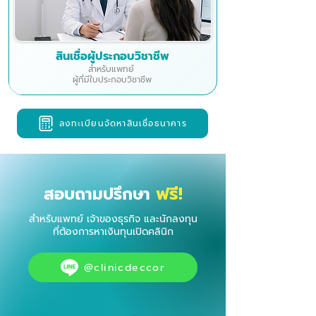
สินเชื่อผู้ประกอบวิชาชีพ
สำหรับแพทย์
ผู้ที่มีใบประกอบวิชาชีพ
ลงทะเบียนจัดหาสินเชื่อธนาคาร
ฟรี!
สอบถามปรึกษา
สำหรับแพทย์ เจ้าของธุรกิจ และนักลงทุน
ที่ต้องการหาเงินทุนเปิดคลินิก
@clinicdeccor