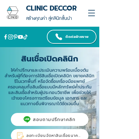
CLINIC DECCOR
สร้างคุณค่า สู่คลินิกชั้นนำ
ติดต่อฝ่ายขาย
สินเชื่อเปิดคลินิก
ให้คำปรึกษาและประเมินความพร้อมเบื้องต้น
สำหรับผู้ที่ต้องการใช้สินเชื่อเปิดคลินิก ขยายคลินิก
รีโนเวทพื้นที่ หรือจัดซื้อเครื่องมือแพทย์
ครอบคลุมทั้งสินเชื่อแบบมีหลักทรัพย์ค้ำประกัน
และสินเชื่อสำหรับผู้ประกอบวิชาชีพ เพื่อช่วยให้
เจ้าของโครงการเตรียมข้อมูล เอกสาร และ
แนวทางยื่นพิจารณาได้ชัดเจนขึ้น
สอบถามปรึกษาคลิก
ลงทะเบียนจัดหาสินเชื่อธนาคาร