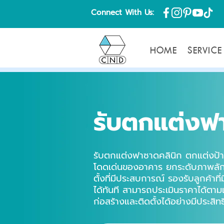
Connect With Us:
HOME
SERVICE
รับตกแต่งฟ
รับตกแต่งฟาซาดคลินิก ตกแต่งป้าย
โดดเด่นของอาคาร ยกระดับภาพลักษณ
ตั้งที่มีประสบการณ์ รองรับลูกค้า
ได้ทันที สามารถประเมินราคาได้ตา
ก่อสร้างและติดตั้งได้อย่างมีประสิท