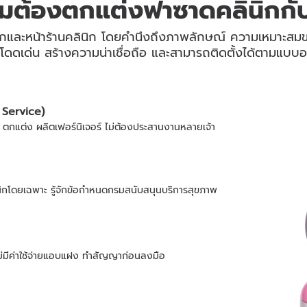
มต้องตกแต่งฟาซาดคลินิกกั
และหน้าร้านคลินิก โดยคำนึงถึงภาพลักษณ์ ความเหมาะสม
กดูโดดเด่น สร้างความน่าเชื่อถือ และสามารถติดตั้งได้ตามแบบ
Service)
ง ตกแต่ง ผลิตเฟอร์นิเจอร์ ไม่ต้องประสานงานหลายเจ้า
ิกโดยเฉพาะ รู้จักข้อกำหนดกรมสนับสนุนบริการสุขภาพ
ไม่มีค่าใช้จ่ายแอบแฝง ทำสัญญาก่อนลงมือ