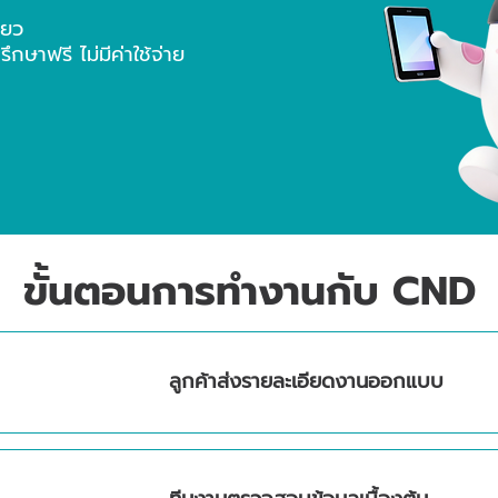
ดียว
กษาฟรี ไม่มีค่าใช้จ่าย
ขั้นตอนการทำงานกับ CND
EP
ลูกค้าส่งรายละเอียดงานออกแบบ
1
EP