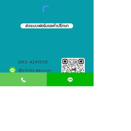
ส่งแบบฟอร์มขอคำปรึกษา
ช่องทางติดต่อเรา
093-4241559
@clinicdeccor
clinicdeccor
บริการอื่น ๆ ที่เกี่ยวข้อง