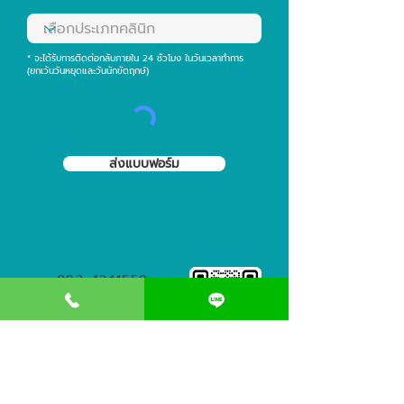
* จะได้รับการติดต่อกลับภายใน 24 ชั่วโมง ในวันเวลาทำการ
(ยกเว้นวันหยุดและวันนักขัตฤกษ์)
ส่งแบบฟอร์ม
ช่องทางติดต่อเรา
093-4241559
@clinicdeccor
clinicdeccor