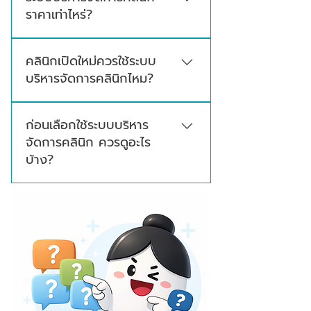
ราคาเท่าไหร่?
การดำเนินงานของคลินิก เพื่อช่วยให้เจ้าของ
คลินิกใช้ข้อมูลประกอบการวางแผนได้ง่ายขึ้น
ราคาของระบบบริหารจัดการคลินิกขึ้นอยู่กับ แพ็ก
คลินิกเปิดใหม่ควรใช้ระบบ
เกจการใช้งานของแต่ละระบบ โดยแต่ละแพ็กเก
บริหารจัดการคลินิกไหม?
จอาจแตกต่างกันตามฟังก์ชัน จำนวนผู้ใช้งาน
จำนวนสาขา และรูปแบบบริการที่คลินิกต้องการ
ควรใช้ตั้งแต่เริ่มต้น เพราะช่วยวางระบบการ
ก่อนเลือกใช้ระบบบริหาร
ทำงานให้ชัดเจนตั้งแต่วันแรก ทั้งการเก็บข้อมูล
จัดการคลินิก ควรดูอะไร
คนไข้ การนัดหมาย การบันทึกประวัติการรักษา
บ้าง?
และการจัดการข้อมูลหลังบ้านของคลินิก
ควรดูว่าคลินิกต้องการใช้ระบบในส่วนใดบ้าง
จำนวนผู้ใช้งานมีกี่คน มีหลายสาขาหรือไม่ ต้องการ
รายงานแบบไหน และทีมงานใช้งานง่ายหรือไม่ เพื่อ
ให้เลือกแพ็กเกจได้เหมาะกับการทำงานจริงของ
คลินิก