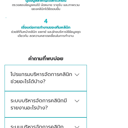
ดูข้อมูลสำคัญได้สะดวกขึ้น
ตรวจสอบข้อมูลคนไข้ นัดหมาย รายรับ และภาพรวม
ของคลินิกได้ชัดเจนขึ้น
4
เชื่อมต่อการทำงานของทีมคลินิก
ช่วยให้ทีมหน้าคลินิก แพทย์ และฝ่ายบริหารใช้ข้อมูลชุด
เดียวกัน ลดความคลาดเคลื่อนในการทำงาน
คำถามที่พบบ่อย
โปรแกรมบริหารจัดการคลินิก
ช่วยอะไรได้บ้าง?
โปรแกรมบริหารจัดการคลินิกช่วยลดงานเอกสาร
ระบบบริหารจัดการคลินิกมี
ลดการบันทึกข้อมูลซ้ำ ช่วยให้ค้นหาข้อมูลคนไข้ได้
รายงานอะไรบ้าง?
ง่ายขึ้น จัดการนัดหมายได้สะดวก และทำให้เจ้าของ
คลินิกตรวจสอบภาพรวมของธุรกิจได้ชัดเจนขึ้น
สามารถดูข้อมูลสำคัญ เช่น จำนวนคนไข้ รายรับ
ระบบบริหารจัดการคลินิก
การนัดหมาย รายการบริการ สต็อก และภาพรวม