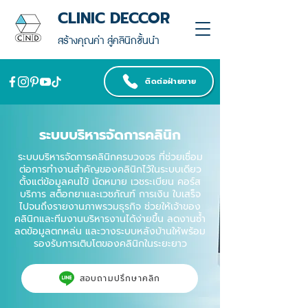
CLINIC DECCOR
สร้างคุณค่า สู่คลินิกชั้นนำ
ติดต่อฝ่ายขาย
ระบบบริหารจัดการคลินิก
ระบบบริหารจัดการคลินิกครบวงจร ที่ช่วยเชื่อม
ต่อการทำงานสำคัญของคลินิกไว้ในระบบเดียว
ตั้งแต่ข้อมูลคนไข้ นัดหมาย เวชระเบียน คอร์ส
บริการ สต็อกยาและเวชภัณฑ์ การเงิน ใบเสร็จ
ไปจนถึงรายงานภาพรวมธุรกิจ ช่วยให้เจ้าของ
คลินิกและทีมงานบริหารงานได้ง่ายขึ้น ลดงานซ้ำ
ลดข้อมูลตกหล่น และวางระบบหลังบ้านให้พร้อม
รองรับการเติบโตของคลินิกในระยะยาว
สอบถามปรึกษาคลิก