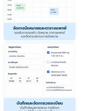
จัดการนัดหมายและตารางแพทย์
รองรับการจองคิว นัดหมาย ตารางแพทย์
และติดตามสถานะการนัดหมาย
บันทึกและจัดการเวชระเบียน
บันทึกข้อมูลการตรวจ การรักษา