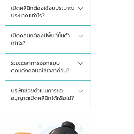
ครอบคลุม 4 บริการหลัก ได้แก่ ออกแบบตกแต่ง
เปิดคลินิกต้องใช้งบประมาณ
ภายในคลินิก ออกแบบตกแต่งฟาซาดคลินิก
ประมาณเท่าไร?
ออกแบบก่อสร้างอาคารคลินิก และออกแบบผลิต
โลโก้คลินิก
งบประมาณในการเปิดคลินิกขึ้นอยู่กับประเภท
เปิดคลินิกต้องมีพื้นที่ขั้นต่ำ
คลินิก ขนาดพื้นที่ รูปแบบการออกแบบ งาน
เท่าไร?
ระบบ วัสดุที่เลือกใช้ และอุปกรณ์ที่จำเป็นในแต่ละ
โครงการ
ขนาดพื้นที่ที่เหมาะสมจะขึ้นอยู่กับประเภทคลินิก
ระยะเวลาการออกแบบ
และขอบเขตการให้บริการ โดยทั่วไปพื้นที่ใช้สอยไม่
ตกแต่งคลินิกใช้เวลากี่วัน?
ควรน้อยกว่า 20 ตารางเมตร และควรจัดสรรพื้นที่
ให้เหมาะกับการใช้งานจริง รวมถึงสอดคล้องกับ
ขั้นตอนการออกแบบและจัดทำภาพ 3D จะใช้เวลา
มาตรฐานที่เกี่ยวข้อง
บริษัทช่วยดำเนินการขอ
ประมาณ 20-30 วัน ส่วนขั้นตอนการเข้าพื้นที่เพื่อ
อนุญาตเปิดคลินิกได้หรือไม่?
ก่อสร้างและตกแต่งจะอยู่ที่ประมาณ 45-60 วัน
ระยะเวลาจะขึ้นอยู่กับหน้างานและความซับซ้อน
มีบริการเสริมที่ช่วยดำเนินการให้ โดยทีมผู้
ของดีไซน์
เชี่ยวชาญด้านการขออนุญาตเปิดคลินิกโดยเฉพาะ
ตั้งแต่จัดเตรียมเอกสารไปจนถึงขั้นตอนยื่นขอ
อนุญาต พร้อมติดตามผลจนได้ใบอนุญาต ดูราย