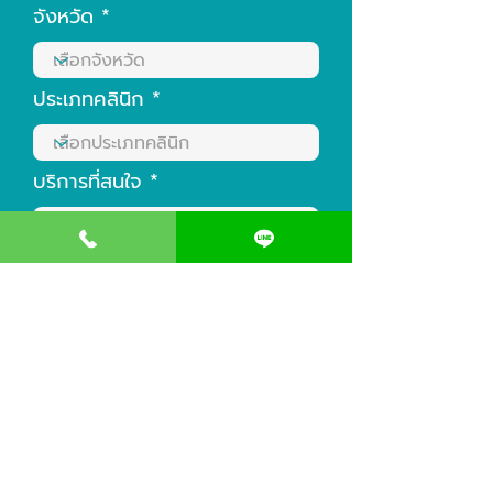
จังหวัด
ประเภทคลินิก
บริการที่สนใจ
* จะได้รับการติดต่อกลับภายใน 24 ชั่วโมง ในวันเวลาทำการ
(ยกเว้นวันหยุดและวันนักขัตฤกษ์)
ส่งแบบฟอร์ม