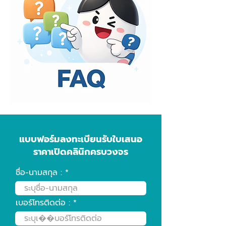
ละเอียดเพิ่มเติม
แบบฟอร์มลงทะเบียนรับใบเสนอ
ราคาเปิดคลินิกครบวงจร
ชื่อ-นามสกุล :
เบอร์โทรติดต่อ :