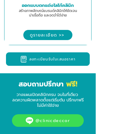
ออกแบบตกแต่งโลโก้คลินิก
สร้างภาพลักษณ์แบรนด์คลินิกให้ชัดเจน
น่าเชื่อถือ และจดจำได้ง่าย
ดูรายละเอียด >>
ลงทะเบียนรับใบเสนอราคา
ฟรี!
สอบถามปรึกษา
วางแผนเปิดคลินิกครบ จบในที่เดียว
ลดความผิดพลาดตั้งแต่เริ่มต้น ปรึกษาฟรี
ไม่มีค่าใช้จ่าย
@clinicdeccor