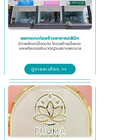
ออกแบบก่อสร้างอาคารคลินิก
มีภาพลักษณ์โดดเด่น โครงสร้างแข็งแรง
และพร้อมรองรับมาตรฐานสถานพยาบาล
ดูรายละเอียด >>