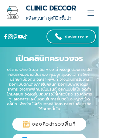
CLINIC DECCOR
สร้างคุณค่า สู่คลินิกชั้นนำ
ติดต่อฝ่ายขาย
เปิดคลินิกครบวงจร
บริการ One Stop Service สำหรับผู้ที่ต้องการเปิด
คลินิกใหม่อย่างเป็นระบบ ครอบคลุมตั้งแต่การให้คำ
ปรึกษาเบื้องต้น วิเคราะห์พื้นที่ วางแผนการใช้งาน
ออกแบบตกแต่งภายในคลินิก ออกแบบฟาซาดและ
อาคาร วางภาพลักษณ์แบรนด์ ออกแบบโลโก้ จัดทำ
ป้ายคลินิก จัดเตรียมอุปกรณ์ที่เกี่ยวข้อง รวมถึงการ
ดูแลเอกสารและขั้นตอนในการยื่นขอใบอนุญาตเปิด
คลินิก เพื่อช่วยให้เจ้าของคลินิกสามารถเริ่มต้นธุรกิจ
ได้อย่างมั่นใจ
จองคิวสำรวจพื้นที่