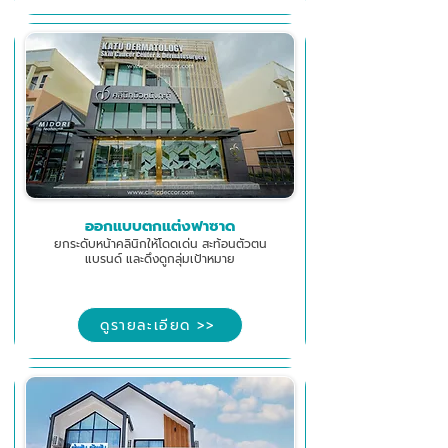
ออกแบบตกแต่งฟาซาด
ยกระดับหน้าคลินิกให้โดดเด่น สะท้อนตัวตน
แบรนด์ และดึงดูกลุ่มเป้าหมาย
ดูรายละเอียด >>