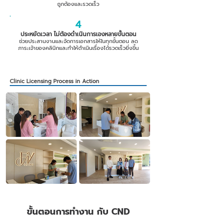
ถูกต้องและรวดเร็ว
4
ประหยัดเวลา ไม่ต้องดำเนินการเองหลายขั้นตอน
ช่วยประสานงานและจัดการเอกสารให้ในทุกขั้นตอน ลด
ภาระเจ้าของคลินิกและทำให้ดำเนินเรื่องได้รวดเร็วยิ่งขึ้น
Clinic Licensing Process in Action
ขั้นตอนการทำงาน กับ CND