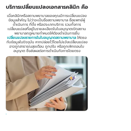
บริการเปลี่ยนแปลงเอกสารคลินิก คือ
เมื่อคลินิกหรือสถานพยาบาลของคุณมีการเปลี่ยนแปลง
ข้อมูลสำคัญ ไม่ว่าจะเป็นชื่อสถานพยาบาล ชื่อแพทย์ผู้
ดำเนินการ ที่ตั้ง หรือประเภทบริการ รวมทั้งการ
เปลี่ยนแปลงที่อยู่ในรายละเอียดในใบอนุญาตเปิดสถาน
พยาบาลกฎหมายกำหนดให้ต้องดำเนินการยื่น
เปลี่ยนแปลงรายการในใบอนุญาตสถานพยาบาล
ให้ตรง
กับข้อมูลในปัจจุบัน หากปล่อยไว้โดยไม่แจ้งเปลี่ยนแปลง
อาจถูกสาธารณสุขเตือน ถูกปรับ หรือถูกเพิกถอนใบ
อนุญาต ซึ่งส่งผลต่อการดำเนินกิจการโดยตรง
บริการนี้จะช่วยดำเนินการตั้งแต่ตรวจสอบเอกสาร จัด
เตรียม ดำเนินการด้านเอกสาร และประสานงาน กับ
สำนักงานกับหน่วยงานที่เกี่ยวข้อง จนกระทั่งได้รับใบ