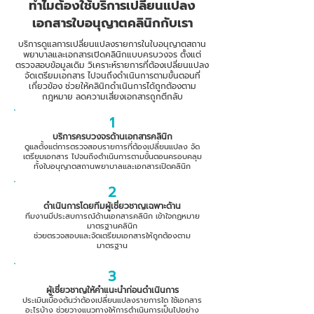
ทำไมต้องใช้บริการเปลี่ยนแปลง
เอกสารใบอนุญาตคลินิกกับเรา
บริการดูแลการเปลี่ยนแปลงรายการในใบอนุญาตสถาน
พยาบาลและเอกสารเปิดคลินิกแบบครบวงจร ตั้งแต่
ตรวจสอบข้อมูลเดิม วิเคราะห์รายการที่ต้องเปลี่ยนแปลง
จัดเตรียมเอกสาร ไปจนถึงดำเนินการตามขั้นตอนที่
เกี่ยวข้อง ช่วยให้คลินิกดำเนินการได้ถูกต้องตาม
กฎหมาย ลดความเสี่ยงเอกสารถูกตีกลับ
1
บริการครบวงจรด้านเอกสารคลินิก
ดูแลตั้งแต่การตรวจสอบรายการที่ต้องเปลี่ยนแปลง จัด
เตรียมเอกสาร ไปจนถึงดำเนินการตามขั้นตอนครอบคลุม
ทั้งใบอนุญาตสถานพยาบาลและเอกสารเปิดคลินิก
2
ดำเนินการโดยทีมผู้เชี่ยวชาญเฉพาะด้าน
ทีมงานมีประสบการณ์ด้านเอกสารคลินิก เข้าใจกฏหมาย
มาตรฐานคลินิก
ช่วยตรวจสอบและจัดเตรียมเอกสารให้ถูกต้องตาม
มาตรฐาน
3
ผู้เชี่ยวชาญให้คำแนะนำก่อนดำเนินการ
ประเมินเบื้องต้นว่าต้องเปลี่ยนแปลงรายการใด ใช้เอกสาร
อะไรบ้าง ช่วยวางแนวทางให้การดำเนินการเป็นไปอย่าง