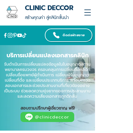
CLINIC DECCOR
สร้างคุณค่า สู่คลินิกชั้นนำ
ติดต่อฝ่ายขาย
บริการเปลี่ยนแปลงเอกสารคลินิก
รับดำเนินการเปลี่ยนแปลงข้อมูลในใบอนุญาตสถาน
พยาบาลครบวงจร ครอบคลุมการเปลี่ยนชื่อคลินิก
เปลี่ยนชื่อแพทย์ผู้ดำเนินการ เปลี่ยนผู้รับอนุญาต
เปลี่ยนที่ตั้ง และเปลี่ยนประเภทบริการ พร้อมตรวจ
สอบเอกสารและช่วยประสานงานที่เกี่ยวข้องอย่าง
เป็นระบบ ช่วยลดความยุ่งยากของการประสานงาน
และลดความเสี่ยงเอกสารถูกตีกลับ
สอบถามปรึกษาผู้เชี่ยวชาญ ฟรี!
@clinicdeccor