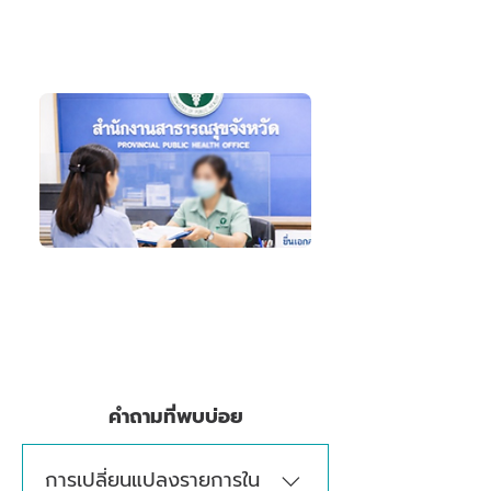
แจ้งรายการเอกสารและตรวจ
จัดเตรียมเอกสาร
สอบความถูกต้องก่อนดำเนินการ
3. ดำเนินการเอกสารตามขั้นตอน
ดำเนินการยื่นเอกสาร
ประสานงานกับหน่วยงาน
ส่งมอบเอกสาร
คำถามที่พบบ่อย
การเปลี่ยนแปลงรายการใน