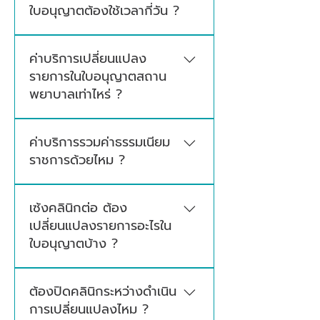
ใบอนุญาตต้องใช้เวลากี่วัน ?
โดยทั่วไป 15–30 วันทำการ ขึ้นอยู่กับประเภท
ค่าบริการเปลี่ยนแปลง
การเปลี่ยนแปลงและความสมบูรณ์ของ
รายการในใบอนุญาตสถาน
เอกสาร การเปลี่ยนชื่อและเวลามักเร็วกว่า ส่วน
พยาบาลเท่าไหร่ ?
การเปลี่ยนแปลงพื้นที่อาจต้องมีการตรวจสถาน
ที่เพิ่มเติม
ค่าบริการขึ้นอยู่กับจำนวนรายการที่ต้องการ
ค่าบริการรวมค่าธรรมเนียม
เปลี่ยนแปลงและความซับซ้อนของแต่ละ
ราชการด้วยไหม ?
กรณี สามารถติดต่อปรึกษาและรับใบเสนอราคา
ได้เลย
ค่าบริการของเราแยกจากค่าธรรมเนียม
เซ้งคลินิกต่อ ต้อง
ราชการ ซึ่งจะแจ้งให้ทราบล่วงหน้าทั้งหมดก่อน
เปลี่ยนแปลงรายการอะไรใน
เริ่มดำเนินการ ไม่มีค่าใช้จ่ายแอบแฝง
ใบอนุญาตบ้าง ?
หากซื้อกิจการคลินิกต่อ โดยทั่วไปต้อง
ต้องปิดคลินิกระหว่างดำเนิน
เปลี่ยนแปลงอย่างน้อย 2 รายการ ได้แก่ ชื่อผู้รับ
การเปลี่ยนแปลงไหม ?
อนุญาต (เจ้าของใหม่) และชื่อแพทย์ผู้ดำเนินการ