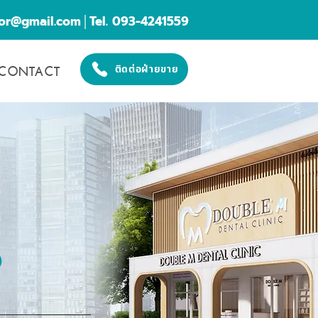
cor@gmail.com
│Tel. 093-4241559
CONTACT
ติดต่อฝ่ายขาย
O