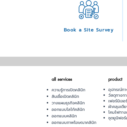
Book a Site Survey
all services
product
อุปกรณ์ทา
ความรู้การเปิดคลินิก
วัสดุทางก
สินเชื่อเปิดคลินิก
เฟอร์นิเจอ
วางแผนธุรกิจคลินิก
ผ้าคลุมเตี
ออกแบบโลโก้คลินิก
โคมไฟทาง
ออกแบบคลินิก
ชุดยูนิฟอร์
ออกแบบภาพโฆษณาคลินิก