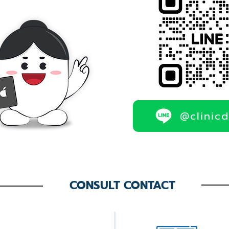
@clinic
CONSULT CONTACT