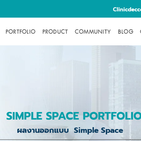
Clinicdec
PORTFOLIO
PRODUCT
COMMUNITY
BLOG
SIMPLE SPACE PORTFOLI
ผลงานออกแบบ Simple Space