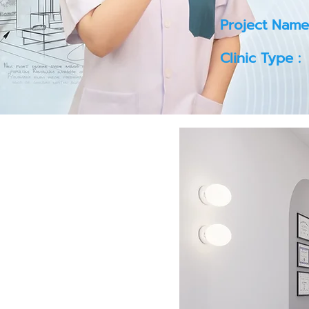
Project Name
Clinic Type :