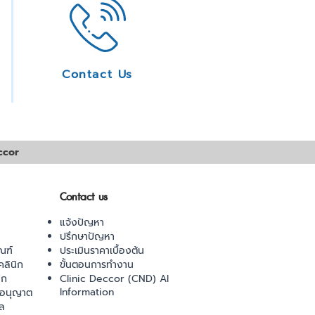
Contact Us
ccor
Contact us
แจ้งปัญหา
ปรึกษาปัญหา
ณฑ์
ประเมินราคาเบื้องต้น
ลินิก
ขั้นตอนการทำงาน
ิก
Clinic Deccor (CND) AI
Information
ออนุญาต
ล