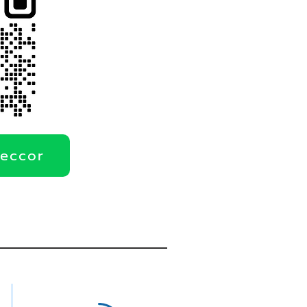
deccor