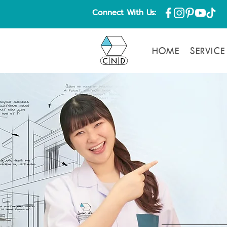
Connect With Us:
HOME
SERVICE