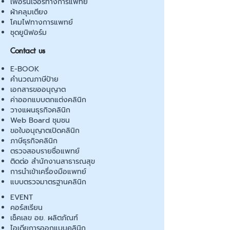
เฟอร์นิเจอร์ทางการแพทย์
ผ้าคลุมเตียง
โคมไฟทางการแพทย์
ชุดยูนิฟอร์ม
Contact us
E-BOOK
คำนวณภาษีป้าย
เอกสารขออนุญาต
ค่าออกแบบตกแต่งคลินิก
วางแผนธุรกิจคลินิก
Web Board ชุมชน
ขอใบอนุญาตเปิดคลินิก
ภาษีธุรกิจคลินิก
ตรวจสอบรายชื่อแพทย์
ติดต่อ สำนักงานสาธารณสุข
การนำเข้าเครื่องมือแพทย์
แบบตรวจมาตรฐานคลินิก
EVENT
คอร์สเรียน
เช็คเลข อย. ผลิตภัณฑ์
ไอเดียการออกแบบคลินิก