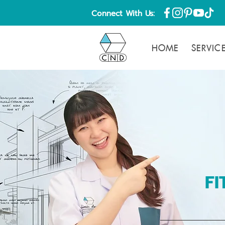
Connect With Us:
HOME
SERVIC
FI