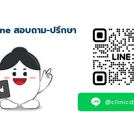
ne สอบถาม-ปรึกษา
@clinic