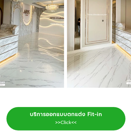
บริการออกแบบตกแต่ง Fit-in
>>Click<<