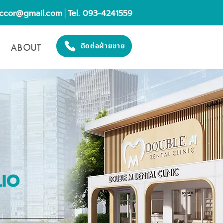
eccor@gmail.com
│Tel. 093-4241559
ABOUT
ติดต่อฝ่ายขาย
LIO