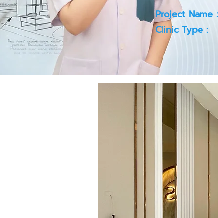
Project Name :
Clinic Type :