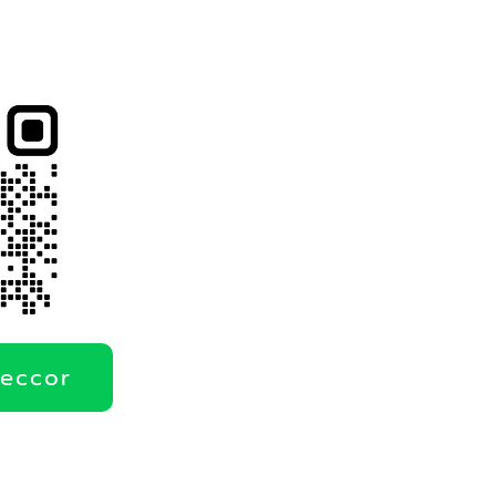
deccor