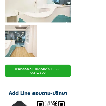
อยู่
นอก
แกล
บริการออกแบบตกแต่ง Fit-in
เลอ
>>Click<<
รี
Add Line สอบถาม-ปรึกษา