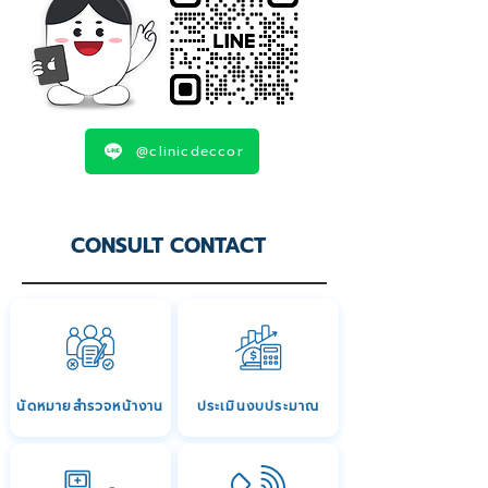
@clinicdeccor
CONSULT CONTACT
นัดหมายสำรวจหน้างาน
ประเมินงบประมาณ