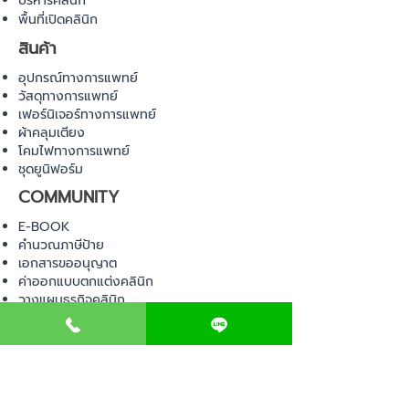
บริหารคลินิก
พื้นที่เปิดคลินิก
สินค้า
อุปกรณ์ทางการแพทย์
วัสดุทางการแพทย์
เฟอร์นิเจอร์ทางการแพทย์
ผ้าคลุมเตียง
โคมไฟทางการแพทย์
ชุดยูนิฟอร์ม
COMMUNITY
E-BOOK
คำนวณภาษีป้าย
เอกสารขออนุญาต
ค่าออกแบบตกแต่งคลินิก
วางแผนธุรกิจคลินิก
Web Board ชุมชน
ขอใบอนุญาตเปิดคลินิก
ภาษีธุรกิจคลินิก
ตรวจสอบรายชื่อแพทย์
ติดต่อ สำนักงานสาธารณสุข