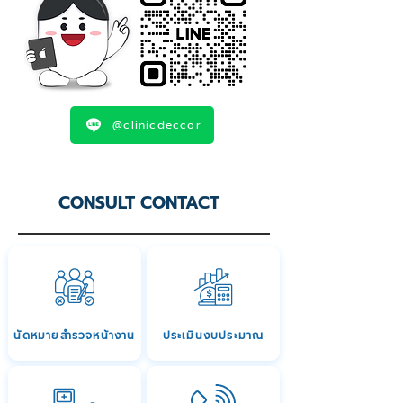
@clinicdeccor
CONSULT CONTACT
นัดหมายสำรวจหน้างาน
ประเมินงบประมาณ