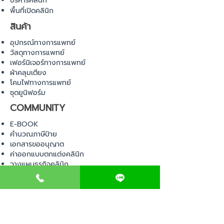
บริหารคลินิก
พื้นที่เปิดคลินิก
สินค้า
อุปกรณ์ทางการแพทย์
วัสดุทางการแพทย์
เฟอร์นิเจอร์ทางการแพทย์
ผ้าคลุมเตียง
โคมไฟทางการแพทย์
ชุดยูนิฟอร์ม
COMMUNITY
E-BOOK
คำนวณภาษีป้าย
เอกสารขออนุญาต
ค่าออกแบบตกแต่งคลินิก
วางแผนธุรกิจคลินิก
Web Board ชุมชน
ขอใบอนุญาตเปิดคลินิก
ภาษีธุรกิจคลินิก
ตรวจสอบรายชื่อแพทย์
ติดต่อ สำนักงานสาธารณสุข