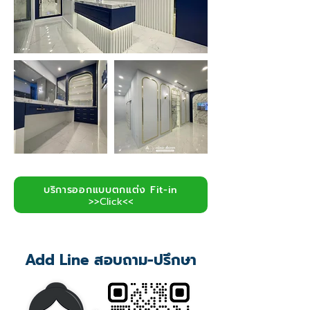
บริการออกแบบตกแต่ง Fit-in
>>Click<<
Add Line สอบถาม-ปรึกษา