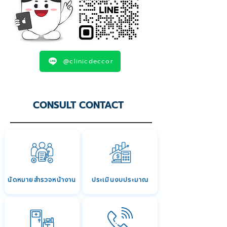
@clinicdeccor
CONSULT CONTACT
นัดหมายสำรวจหน้างาน
ประเมินงบประมาณ