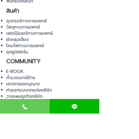
พื้นที่เปิดคลินิก
สินค้า
อุปกรณ์ทางการแพทย์
วัสดุทางการแพทย์
เฟอร์นิเจอร์ทางการแพทย์
ผ้าคลุมเตียง
โคมไฟทางการแพทย์
ชุดยูนิฟอร์ม
COMMUNITY
E-BOOK
คำนวณภาษีป้าย
เอกสารขออนุญาต
ค่าออกแบบตกแต่งคลินิก
วางแผนธุรกิจคลินิก
Web Board ชุมชน
ขอใบอนุญาตเปิดคลินิก
ภาษีธุรกิจคลินิก
ตรวจสอบรายชื่อแพทย์
ติดต่อ สำนักงานสาธารณสุข
การนำเข้าเครื่องมือแพทย์