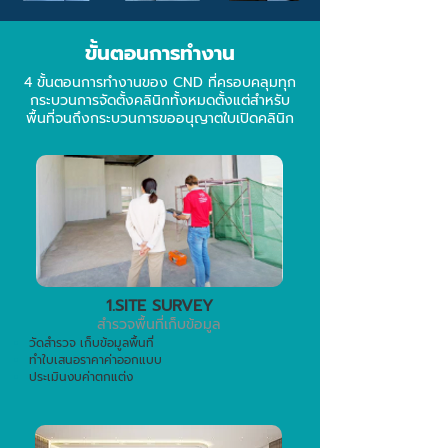
ขั้นตอนการทำงาน
4 ขั้นตอนการทำงานของ CND ที่ครอบคลุมทุก
กระบวนการจัดตั้งคลินิกทั้งหมดตั้งแต่สำหรับ
พื้นที่จนถึงกระบวนการขออนุญาตใบเปิดคลินิก
1.SITE SURVEY
สำรวจพื้นที่เก็บข้อมูล
วัดสำรวจ เก็บข้อมูลพื้นที่
ทำใบเสนอราคาค่าออกแบบ
ประเมินงบค่าตกแต่ง