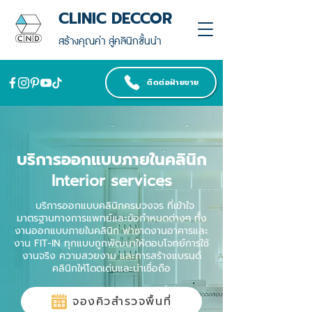
CLINIC DECCOR
สร้างคุณค่า สู่คลินิกชั้นนำ
ติดต่อฝ่ายขาย
บริการออกแบบภายในคลินิก
Interior services
บริการออกแบบคลินิกครบวงจร ที่เข้าใจ
มาตรฐานทางการแพทย์และข้อกำหนดต่างๆ ทั้ง
งานออกแบบภายในคลินิก ฟาซาดงานอาคารและ
งาน FIT-IN ทุกแบบถูกพัฒนาให้ตอบโจทย์การใช้
งานจริง ความสวยงาม และการสร้างแบรนด์
คลินิกให้โดดเด่นและน่าเชื่อถือ
จองคิวสำรวจพื้นที่