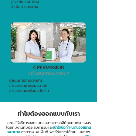
วางแผนการทำงาน
ดำเนินการตกแต่ง
4.PERMISSION
ขอใบอนุญาตเปิดคลินิก
ดำเนินการด้านเอกสาร
สำรวจความพร้อมสถานที่
สำรวจความพร้อมอุปกรณ์
ทำไมต้องออกแบบกับเรา
CND ให้บริการออกแบบและตกแต่งคลินิกแบบครบวงจร
โดยทีมงานที่มีประสบการณ์และ
เข้าใจข้อกำหนดของสถาน
พยาบาล
ช่วยวางแผนพื้นที่ ฟังก์ชันการใช้งาน และภาพ