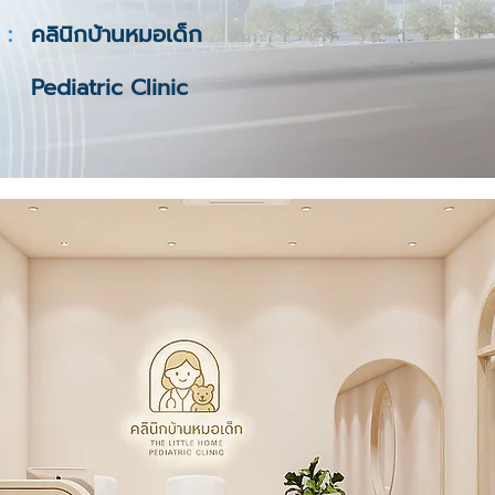
 :
คลินิกบ้านหมอเด็ก
Pediatric Clinic