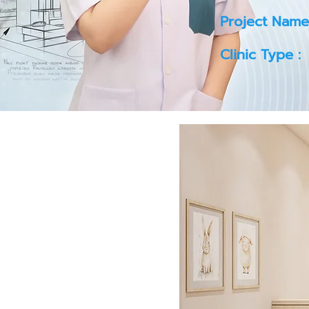
Project Name
Clinic Type :