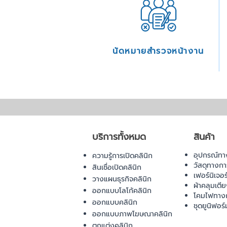
นัดหมายสำรวจหน้างาน
บริการทั้งหมด
สินค้า
อุปกรณ์ทา
ความรู้การเปิดคลินิก
วัสดุทางก
สินเชื่อเปิดคลินิก
เฟอร์นิเจอ
วางแผนธุรกิจคลินิก
ผ้าคลุมเตี
ออกแบบโลโก้คลินิก
โคมไฟทาง
ออกแบบคลินิก
ชุดยูนิฟอร์
ออกแบบภาพโฆษณาคลินิก
ตกแต่งคลินิก