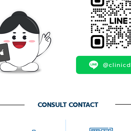
@clinic
CONSULT CONTACT