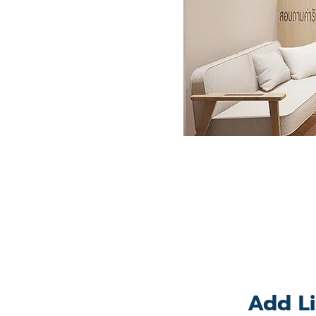
Add Li