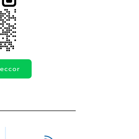
deccor