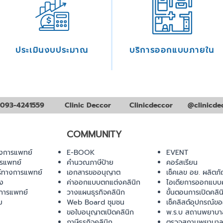
ประเมินงบประมาณ
บริการออกแบบภายใน
093-4241559
Clinic Deccor
Clinicdeccor
@clinicde
COMMUNITY
งการแพทย์
E-BOOK
EVENT
ารแพทย์
คำนวณภาษีป้าย
คอร์สเรียน
ร์ทางการแพทย์
เอกสารขออนุญาต
เช็คเลข อย. ผลิตภั
ยง
ค่าออกแบบตกแต่งคลินิก
ไอเดียการออกแบบค
การแพทย์
วางแผนธุรกิจคลินิก
ขั้นตอนการเปิดคลิน
ม
Web Board ชุมชน
เช็คลิสต์อุปกรณ์ข
ขอใบอนุญาตเปิดคลินิก
พ.ร.บ สถานพยาบา
ภาษีธุรกิจคลินิก
ตรวจสถานพยาบาล