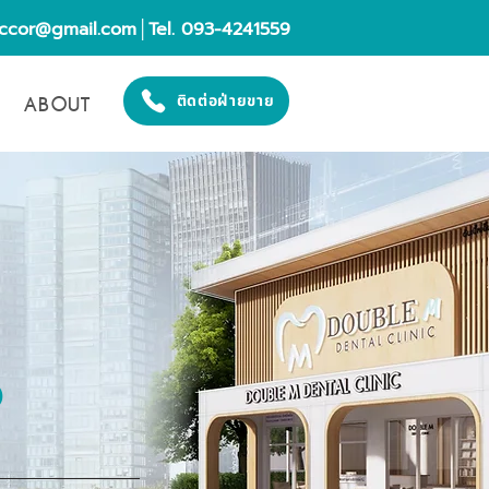
eccor@gmail.com
│Tel. 093-4241559
ABOUT
ติดต่อฝ่ายขาย
O