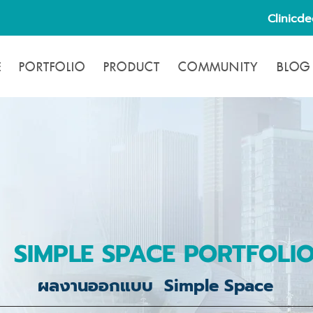
Clinicd
E
PORTFOLIO
PRODUCT
COMMUNITY
BLOG
SIMPLE SPACE PORTFOLI
ผลงานออกแบบ Simple Space