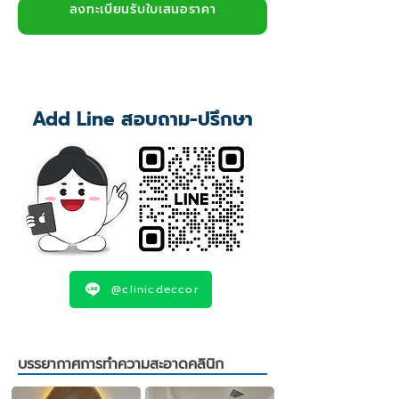
ลงทะเบียนรับใบเสนอราคา
>>Click<<
Add Line สอบถาม-ปรึกษา
@clinicdeccor
บรรยากาศการทำความสะอาดคลินิก