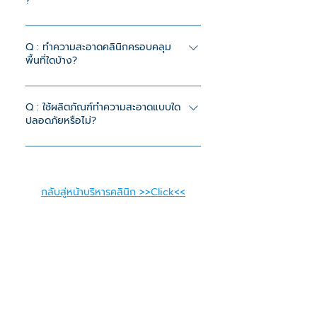
?
A : บริการรับทำความสะอาดคลินิก (Clinic
Cleaning Service) สำหรับพื้นที่ทางการ
Q : ทำความสะอาดคลินิกครอบคลุม
พื้นที่ใดบ้าง?
แพทย์ ช่วยให้คลินิกสะอาด เป็นระเบียบ
และพร้อมให้บริการอย่างถูกสุขลักษณะ
A : ครอบคลุมโซนต้อนรับ ห้องตรวจ
ห้องน้ำ ห้องแพทย์ และพื้นที่ใช้งานภายใน
Q : ใช้ผลิตภัณฑ์ทำความสะอาดแบบใด
ปลอดภัยหรือไม่?
คลินิก พร้อมเก็บขยะทุกจุด
A : เราใช้น้ำยาทำความสะอาดและฆ่าเชื้อที่ได้
รับการรับรองว่าปลอดภัยต่อผู้ป่วย เครื่อง
มือ และผิวสัมผัสต่าง ๆ โดยไม่มีสาร
กลับสู่หน้าบริหารคลินิก >>Click<<
ตกค้าง และไม่มีกลิ่นรุนแรง