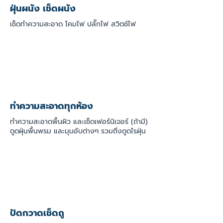
ฝุ่นผนัง เช็ดผนัง
เช็ดทำความสะอาด โคมไฟ ปลั๊กไฟ สวิตช์ไฟ
ทำความสะอาดทุกห้อง
ทำความสะอาดพื้นผิว และเช็ดเฟอร์นิเจอร์ (ถ้ามี)
ดูดฝุ่นพื้นพรม และมุมอับต่างๆ รวมถึงดูดไรฝุ่น
ปัดกวาดเช็ดถู