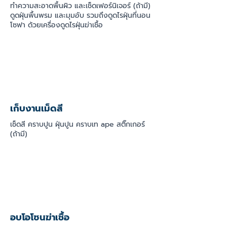
ทำความสะอาดพื้นผิว และเช็ดเฟอร์นิเจอร์ (ถ้ามี)
ดูดฝุ่นพื้นพรม และมุมอับ รวมถึงดูดไรฝุ่นที่นอน
โซฟา ด้วยเครื่องดูดไรฝุ่นฆ่าเชื้อ
เก็บงานเม็ดสี
เช็ดสี คราบปูน ฝุ่นปูน คราบเท ape สติ๊กเกอร์
(ถ้ามี)
อบโอโซนฆ่าเชื้อ