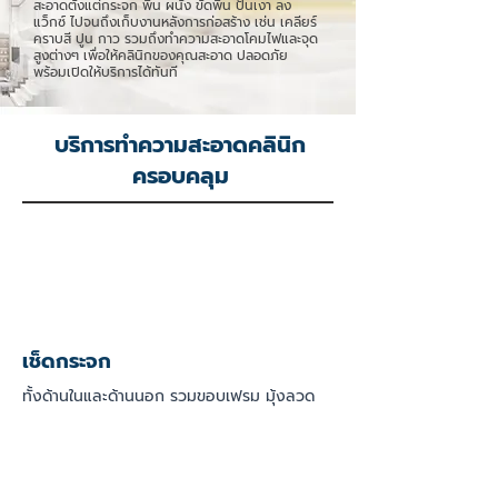
สะอาดตั้งแต่กระจก พื้น ผนัง ขัดพื้น ปั่นเงา ลง
แว็กซ์ ไปจนถึงเก็บงานหลังการก่อสร้าง เช่น เคลียร์
คราบสี ปูน กาว รวมถึงทำความสะอาดโคมไฟและจุด
สูงต่างๆ เพื่อให้คลินิกของคุณสะอาด ปลอดภัย
พร้อมเปิดให้บริการได้ทันที
บริการทำความสะอาดคลินิก
ครอบคลุม
เช็ดกระจก
ทั้งด้านในและด้านนอก รวมขอบเฟรม มุ้งลวด