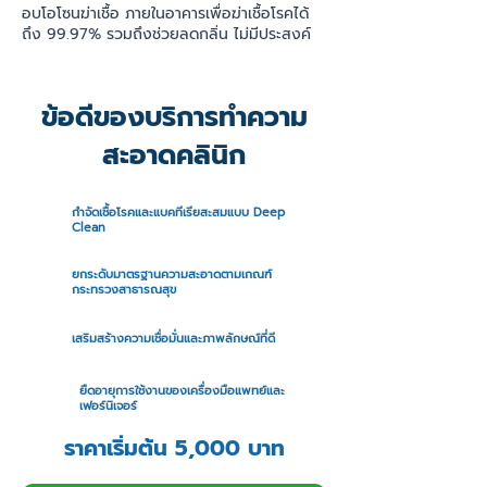
อบโอโซนฆ่าเชื้อ ภายในอาคารเพื่อฆ่าเชื้อโรคได้
ถึง 99.97% รวมถึงช่วยลดกลิ่น ไม่มีประสงค์
ข้อดีของบริการทำความ
สะอาดคลินิก
กำจัดเชื้อโรคและแบคทีเรียสะสมแบบ Deep
Clean
ยกระดับมาตรฐานความสะอาดตามเกณฑ์
กระทรวงสาธารณสุข
เสริมสร้างความเชื่อมั่นและภาพลักษณ์ที่ดี
ยืดอายุการใช้งานของเครื่องมือแพทย์และ
เฟอร์นิเจอร์
ราคาเริ่มต้น 5,000 บาท