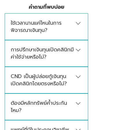
คำถามที่พบบ่อย
ใช้เวลานานแค่ไหนในการ
พิจารณาเงินทุน?
ระยะเวลาดำเนินการขึ้นอยู่กับความครบถ้วนของ
การปรึกษาเงินทุนเปิดคลินิกมี
ข้อมูล รูปแบบเงินทุนที่เลือก และเงื่อนไขของ
ค่าใช้จ่ายหรือไม่?
แหล่งทุน นักลงทุน หรือสถาบันการเงินแต่ละแห่ง
หากเอกสารและข้อมูลพร้อม จะช่วยให้กระบวนการ
สามารถสอบถามและปรึกษาเบื้องต้นกับทีมงานได้
ประเมินเบื้องต้นเป็นไปได้รวดเร็วขึ้น
CND เป็นผู้ปล่อยกู้เงินทุน
โดยรายละเอียดค่าใช้จ่ายหรือเงื่อนไขเพิ่มเติม หาก
เปิดคลินิกโดยตรงหรือไม่?
มี จะมีการแจ้งให้ทราบอย่างชัดเจนก่อนดำเนินการ
ในขั้นตอนถัดไป
CND ไม่ใช่ผู้ปล่อยกู้หรือสถาบันการเงินโดยตรง
ต้องมีหลักทรัพย์ค้ำประกัน
แต่เป็นผู้ให้คำปรึกษาและตัวกลางในการประสาน
ไหม?
งานเบื้องต้น ช่วยรับข้อมูล คัดกรองความ
ต้องการ และส่งต่อไปยังพาร์ทเนอร์ นักลงทุน หรือ
ขึ้นอยู่กับประเภทเงินทุน บางรูปแบบต้องใช้หลัก
สถาบันการเงินที่เกี่ยวข้อง
แพทย์ที่มีใบประกอบวิชาชีพ