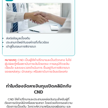
ส่งต่อข้อมูลเบื้องต้น
ประสานทรัพย์กับองค์กรที่เกี่ยวข้อง
เข้าสู่ขั้นตอนการพิจารณา ​
หมายเหตุ:
CND เป็นผู้ให้คำปรึกษาและเป็นตัวกลาง ไม่ใช่
ผู้ปล่อยกู้หรือสถาบันการเงินโดยตรง การอนุมัติวงเงิน
เงื่อนไข และระยะเวลาดำเนินการ ขึ้นอยู่กับการพิจารณา
ของแหล่งทุน นักลงทุน หรือสถาบันการเงินแต่ละแห่ง
ทำไมต้องจัดหาเงินทุนเปิดคลินิกกับ
CND
CND ให้คำปรึกษาและประสานแหล่งเงินทุนสำหรับผู้ที่
ต้องการเปิดคลินิกหรือขยายสาขา โดยช่วยคัดกรองความ
ต้องการเบื้องต้น วิเคราะห์ความพร้อมของผู้ขอทุน และ