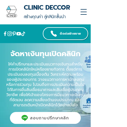
CLINIC DECCOR
สร้างคุณค่า สู่คลินิกชั้นนำ
ติดต่อฝ่ายขาย
จัดหาเงินทุนเปิดคลินิก
ให้คำปรึกษาและประเมินแนวทางเงินทุนสำหรับ
การเปิดคลินิกใหม่หรือขยายกิจการ ตั้งแต่การ
ประเมินงบลงทุนเบื้องต้น วิเคราะห์ความพร้อม
ของผู้ประกอบการ วางแนวทางการหานักลงทุน
หรือการร่วมทุน ไปจนถึงการประเมินความเป็นไป
ได้ในการยื่นสินเชื่อธนาคารและสินเชื่อผู้ประกอบ
วิชาชีพ เพื่อให้เจ้าของโครงการมีแนวทางเงินทุน
ที่ชัดเจน ลดความเสี่ยงด้านงบประมาณ และ
สามารถเดินหน้าเปิดคลินิกได้อย่างมั่นใจ
สอบถามปรึกษาคลิก