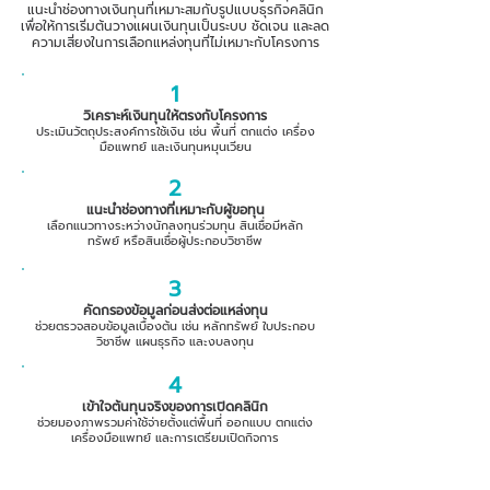
แนะนำช่องทางเงินทุนที่เหมาะสมกับรูปแบบธุรกิจคลินิก
เพื่อให้การเริ่มต้นวางแผนเงินทุนเป็นระบบ ชัดเจน และลด
ความเสี่ยงในการเลือกแหล่งทุนที่ไม่เหมาะกับโครงการ
1
วิเคราะห์เงินทุนให้ตรงกับโครงการ
ประเมินวัตถุประสงค์การใช้เงิน เช่น พื้นที่ ตกแต่ง เครื่อง
มือแพทย์ และเงินทุนหมุนเวียน
2
แนะนำช่องทางที่เหมาะกับผู้ขอทุน
เลือกแนวทางระหว่างนักลงทุนร่วมทุน สินเชื่อมีหลัก
ทรัพย์ หรือสินเชื่อผู้ประกอบวิชาชีพ
3
คัดกรองข้อมูลก่อนส่งต่อแหล่งทุน
ช่วยตรวจสอบข้อมูลเบื้องต้น เช่น หลักทรัพย์ ใบประกอบ
วิชาชีพ แผนธุรกิจ และงบลงทุน
4
เข้าใจต้นทุนจริงของการเปิดคลินิก
ช่วยมองภาพรวมค่าใช้จ่ายตั้งแต่พื้นที่ ออกแบบ ตกแต่ง
เครื่องมือแพทย์ และการเตรียมเปิดกิจการ