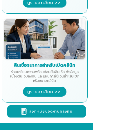
ดูรายละเอียด >>
สินเชื่อธนาคารสำหรับเปิดคลินิก
ช่วยเตรียมความพร้อมก่อนยื่นสินเชื่อ ทั้งข้อมูล
เบื้องต้น งบลงทุน และแผนการใช้เงินสำหรับเปิด
หรือขยายคลินิก
ดูรายละเอียด >>
ลงทะเบียนจัดหานักลงทุน