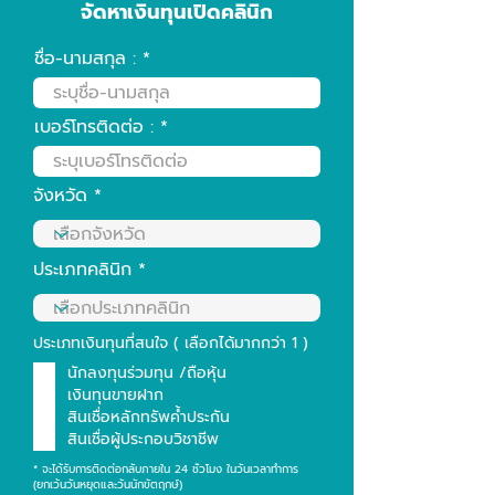
จัดหาเงินทุนเปิดคลินิก
ชื่อ-นามสกุล :
เบอร์โทรติดต่อ :
จังหวัด
ประเภทคลินิก
ประเภทเงินทุนที่สนใจ ( เลือกได้มากกว่า 1 )
นักลงทุนร่วมทุน /ถือหุ้น
เงินทุนขายฝาก
สินเชื่อหลักทรัพค้ำประกัน
สินเชื่อผู้ประกอบวิชาชีพ
* จะได้รับการติดต่อกลับภายใน 24 ชั่วโมง ในวันเวลาทำการ
(ยกเว้นวันหยุดและวันนักขัตฤกษ์)