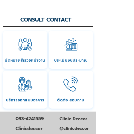
CONSULT CONTACT
นัดหมายสำรวจหน้างาน
ประเมินงบประมาณ
บริการออกแบบอาคาร
ติดต่อ สอบถาม
093-4241559
Clinic Deccor
Clinicdeccor
@clinicdeccor