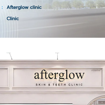
 :
Afterglow clinic
Clinic