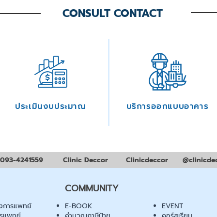
CONSULT CONTACT
ประเมินงบประมาณ
บริการออกแบบอาคาร
093-4241559
Clinic Deccor
Clinicdeccor
@clinicde
COMMUNITY
งการแพทย์
E-BOOK
EVENT
ารแพทย์
คำนวณภาษีป้าย
คอร์สเรียน