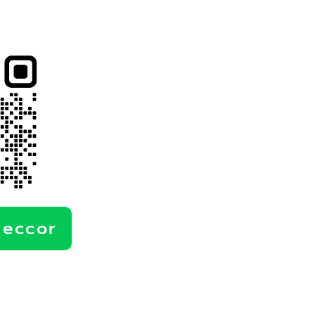
deccor