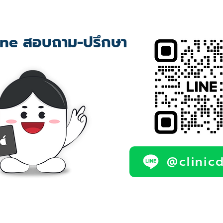
ne สอบถาม-ปรึกษา
@clinic