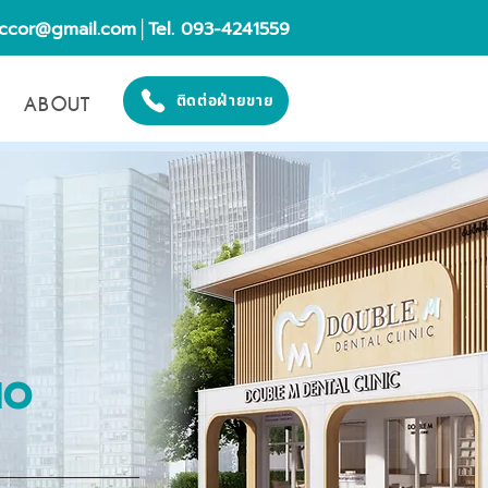
eccor@gmail.com
│Tel. 093-4241559
ABOUT
ติดต่อฝ่ายขาย
IO