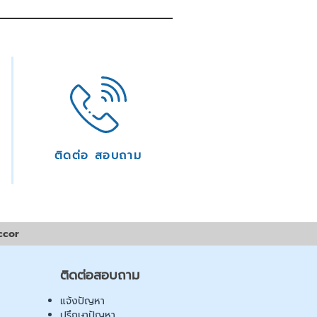
ติดต่อ สอบถาม
ccor
ติดต่อสอบถาม
แจ้งปัญหา
ปรึกษาปัญหา